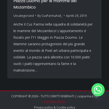
Piazza Duomo per le mamme del
Mozambico
Uncategorized
By
CusParmaAsd_
Aprile 29, 2019
Anche il Cus Parma nella squadra di solidarietà per
le mamme del Mozambico! L’appuntamento è
fissato per l’11 Maggio in Piazza Duomo. Le
Mamme saranno protagoniste del più grande
evento al mondo di Pixel art urbana partecipata e
solidale. La piazza sarà allestita con 10.000 piatti
vuoti: i piatti rappresentano la fame e la
malnutrizione…
COPYRIGHT © 2026 - TUTTI I DIRITTI RISERVATI | cusparma.it by
SINFONIA MEDIA
Privacy policy
&
Cookie policy