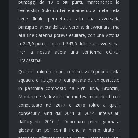
punteggi da 10 e più punti, mantenendo la
leadership. Solo un tentennamento a metà della
serie finale permetteva alla sua avversaria
principale, atleta del CUS Verona, di avvicinarsi, ma
alla fine Caterina poteva esultare, con una vittoria
a 245,9 punti, contro i 245,6 della sua avversaria.
Per la nostra atleta una conferma d’ORO!
Bravissima!
Qualche minuto dopo, cominciava l’epopea della
squadra di Rugby a 7, qui guidata da un quartetto
in panchina composto da Righi Riva, Bronzini,
Mordacci e Padovani, che metteva in palio il titolo
conquistato nel 2017 e 2018 (oltre a quelli
consecutivi vinti dal 2011 al 2014, intervallati
dall’argento 2016…). Dopo una prima giornata
giocata un po’ con il freno a mano tirato, i