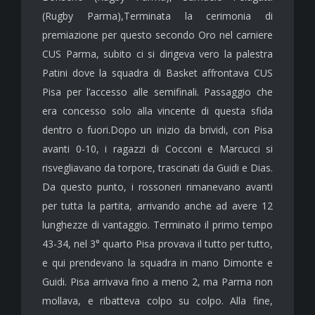
(Rugby Parma),Terminata la cerimonia di
premiazione per questo secondo Oro nel carniere
CUS Parma, subito ci si dirigeva vero la palestra
Patini dove la squadra di Basket affrontava CUS
Pisa per l’accesso alle semifinali. Passaggio che
era concesso solo alla vincente di questa sfida
dentro o fuori.Dopo un inizio da brividi, con Pisa
avanti 0-10, i ragazzi di Cocconi e Marcucci si
risvegliavano da torpore, trascinati da Guidi e Dias.
Da questo punto, i rossoneri rimanevano avanti
per tutta la partita, arrivando anche ad avere 12
lunghezze di vantaggio. Terminato il primo tempo
43-34, nel 3° quarto Pisa provava il tutto per tutto,
e qui prendevano la squadra in mano Dimonte e
Guidi. Pisa arrivava fino a meno 2, ma Parma non
mollava, e ribatteva colpo su colpo. Alla fine,