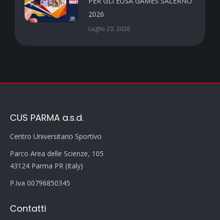
PER GLI EUSA GAMES SALERNO
2026
Luglio 23, 2026
CUS PARMA a.s.d.
Centro Universitario Sportivo
Parco Area delle Scienze, 105
43124 Parma PR (Italy)
P.Iva 00796850345
Contatti