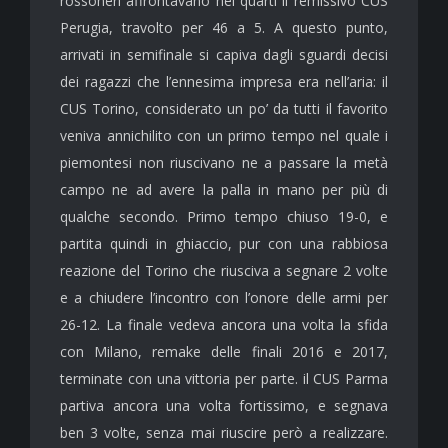
rossoneri affrontavano nei quarti il remissivo CUS
Perugia, travolto per 46 a 5. A questo punto,
arrivati in semifinale si capiva dagli sguardi decisi
dei ragazzi che l’ennesima impresa era nell’aria: il
CUS Torino, considerato un po’ da tutti il favorito
veniva annichilito con un primo tempo nel quale i
piemontesi non riuscivano ne a passare la metà
campo ne ad avere la palla in mano per più di
qualche secondo. Primo tempo chiuso 19-0, e
partita quindi in ghiaccio, pur con una rabbiosa
reazione del Torino che riusciva a segnare 2 volte
e a chiudere l’incontro con l’onore delle armi per
26-12. La finale vedeva ancora una volta la sfida
con Milano, remake delle finali 2016 e 2017,
terminate con una vittoria per parte. il CUS Parma
partiva ancora una volta fortissimo, e segnava
ben 3 volte, senza mai riuscire però a realizzare.