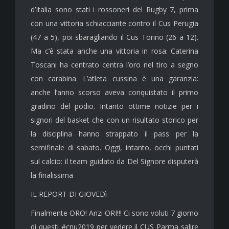
d’Italia sono stati i rossoneri del Rugby 7, prima
con una vittoria schiacciante contro il Cus Perugia
(47 a 5), poi sbaragliando il Cus Torino (26 a 12).
Ma c’è stata anche una vittoria in rosa: Caterina
Toscani ha centrato centra l’oro nel tiro a segno
con carabina. L’atleta cussina è una garanzia:
anche l’anno scorso aveva conquistato il primo
gradino del podio. Intanto ottime notizie per i
signori del basket che con un risultato storico per
la disciplina hanno strappato il pass per la
semifinale di sabato. Oggi, intanto, occhi puntati
sul calcio: il team guidato da Del Signore disputerà
la finalissima
IL REPORT DI GIOVEDì
Finalmente ORO! Anzi ORI!!! Ci sono voluti 7 giorno
di questi #cnu2019 per vedere il CUS Parma salire