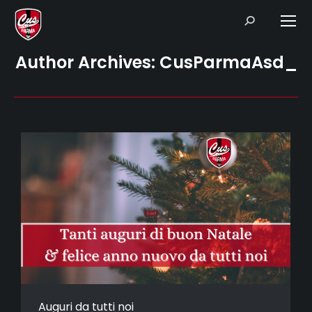
Search:
Author Archives:
CusParmaAsd_
Auguri da tutti noi