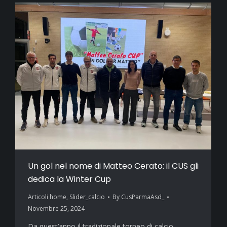
Un gol nel nome di Matteo Cerato: il CUS gli
dedica la Winter Cup
Articoli home
,
Slider_calcio
By
CusParmaAsd_
Novembre 25, 2024
Da quest’anno il tradizionale torneo di calcio