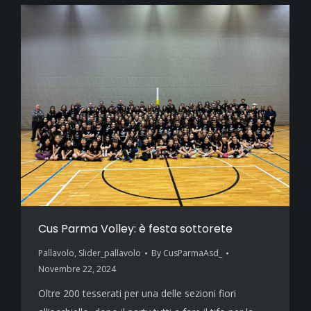
Cus Parma Volley: è festa sottorete
Pallavolo
,
Slider_pallavolo
By
CusParmaAsd_
Novembre 22, 2024
Oltre 200 tesserati per una delle sezioni fiori