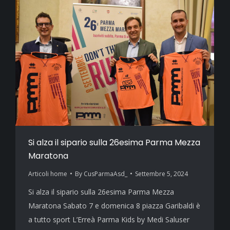
Si alza il sipario sulla 26esima Parma Mezza
Maratona
Articoli home
By
CusParmaAsd_
Settembre 5, 2024
Si alza il sipario sulla 26esima Parma Mezza
Maratona Sabato 7 e domenica 8 piazza Garibaldi è
a tutto sport L’Erreà Parma Kids by Medi Saluser