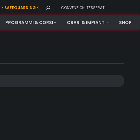
Search:
> SAFEGUARDING <
CONVENZIONI TESSERATI
PROGRAMMI & CORSI
ORARI & IMPIANTI
SHOP