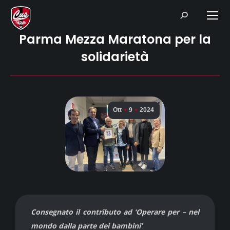
Search:
Parma Mezza Maratona per la
solidarietà
Ott
9
2024
Consegnato il contributo ad ‘Operare per – nel
mondo dalla parte dei bambini’