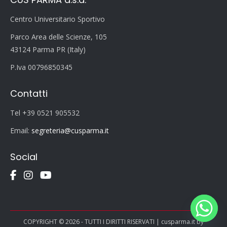
Centro Universitario Sportivo
Parco Area delle Scienze, 105
43124 Parma PR (Italy)
P.Iva 00796850345
Contatti
Tel +39 0521 905532
Email:
segreteria@cusparma.it
Social
COPYRIGHT © 2026 - TUTTI I DIRITTI RISERVATI | cusparma.it by