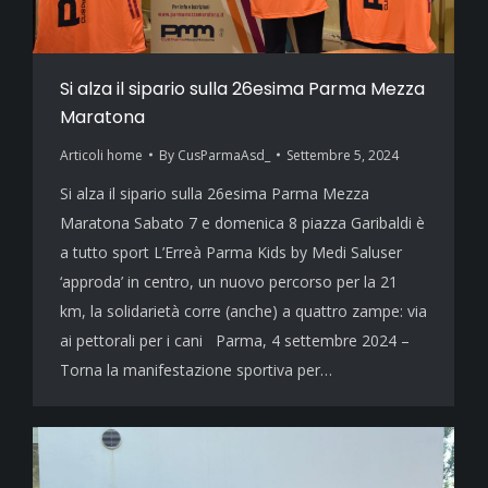
Si alza il sipario sulla 26esima Parma Mezza
Maratona
Articoli home
By
CusParmaAsd_
Settembre 5, 2024
Si alza il sipario sulla 26esima Parma Mezza
Maratona Sabato 7 e domenica 8 piazza Garibaldi è
a tutto sport L’Erreà Parma Kids by Medi Saluser
‘approda’ in centro, un nuovo percorso per la 21
km, la solidarietà corre (anche) a quattro zampe: via
ai pettorali per i cani Parma, 4 settembre 2024 –
Torna la manifestazione sportiva per…