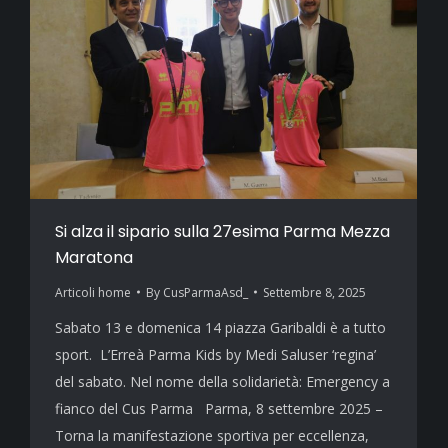
Si alza il sipario sulla 27esima Parma Mezza
Maratona
Articoli home
By
CusParmaAsd_
Settembre 8, 2025
Sabato 13 e domenica 14 piazza Garibaldi è a tutto
sport. L’Erreà Parma Kids by Medi Saluser ‘regina’
del sabato. Nel nome della solidarietà: Emergency a
fianco del Cus Parma Parma, 8 settembre 2025 –
Torna la manifestazione sportiva per eccellenza,