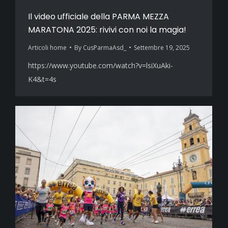
Il video ufficiale della PARMA MEZZA
MARATONA 2025: rivivi con noi la magia!
Articoli home
By
CusParmaAsd_
Settembre 19, 2025
https://www.youtube.com/watch?v=lsiXuAki-
K4&t=4s