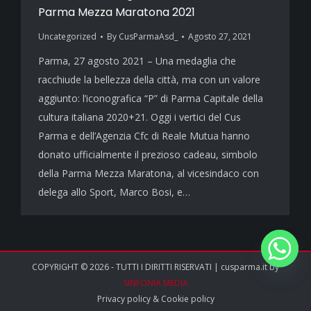
Parma Mezza Maratona 2021
Uncategorized
By
CusParmaAsd_
Agosto 27, 2021
Parma, 27 agosto 2021 – Una medaglia che
racchiude la bellezza della città, ma con un valore
aggiunto: l’iconografica “P” di Parma Capitale della
cultura italiana 2020+21. Oggi i vertici del Cus
Parma e dell’Agenzia Cfc di Reale Mutua hanno
donato ufficialmente il prezioso cadeau, simbolo
della Parma Mezza Maratona, al vicesindaco con
delega allo Sport, Marco Bosi, e…
COPYRIGHT © 2026 - TUTTI I DIRITTI RISERVATI | cusparma.it by
SINFONIA MEDIA
Privacy policy
&
Cookie policy