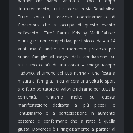
partner che hanno animato l’Expo.
E dopo
l’intrattenimento, tutti di corsa
in via Repubblica.
Tutto sotto il prezioso coordinamento di
Giocampus che si occupa di questo evento
nell’evento. L’
Erreà Parma Kids
by Medi Saluser
è
una gara non competitiva, per i piccoli da 4 a 14
anni, ma è anche un momento prezioso per
riunire famiglie all’insegna della condivisione. <È
stata
molto più di una corsa – spiega Iacopo
Tadonio, al timone del Cus Parma -: una festa a
misura di famiglia, in cui ancora una volta lo sport
si è fatto portatore di valori e richiamo per tutta la
comunità. Puntiamo molto su questa
manifestazione dedicata ai più piccoli, e
l’entusiasmo e la partecipazione in aumento
costante ci confermano che la rotta è quella
giusta.
Doveroso è il ringraziamento ai partner al