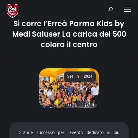
Search:
Si corre l’Erreà Parma Kids by
Medi Saluser La carica dei 500
colora il centro
Set
9
2024
Grande successo per l’evento dedicato ai più