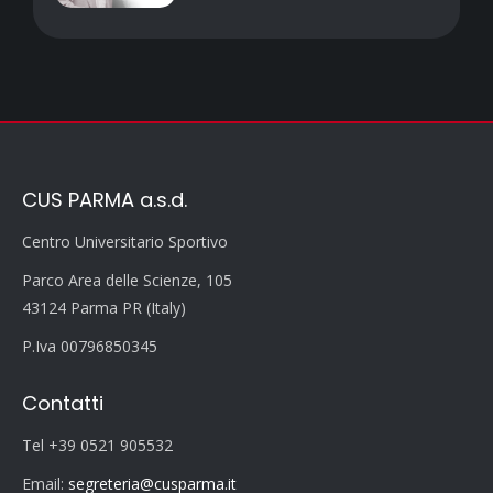
CUS PARMA a.s.d.
Centro Universitario Sportivo
Parco Area delle Scienze, 105
43124 Parma PR (Italy)
P.Iva 00796850345
Contatti
Tel +39 0521 905532
Email:
segreteria@cusparma.it