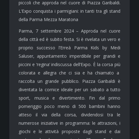
piccoli che approda nel cuore di Piazza Garibaldi.
L’Expo conquista i parmigiani: in tanti tra gli stand
della Parma Mezza Maratona
Parma,
7
settembre 202
4
–
Approda nel cuore
della città ed è subito festa. Si è rivelata un vero e
proprio successo l’Erreà Parma Kids by Medi
Saluser, appuntamento imperdibile per grandi e
piccini e ‘regina’ indiscussa dell’Expo.
È la corsa più
colorata e allegra che ci sia e ha chiamato a
raccolta un grande pubblico. Piazza Garibaldi
è
diventata la cornice ideale per un
sabato
a tutto
sport, musica e divertimento. Fin dal primo
pomeriggio poco meno di 500
bambini hanno
atteso il via della corsa, dividendosi tra le
numerose iniziative in programma: le attrazioni, i
giochi e le attività proposte
dagli stand e dai