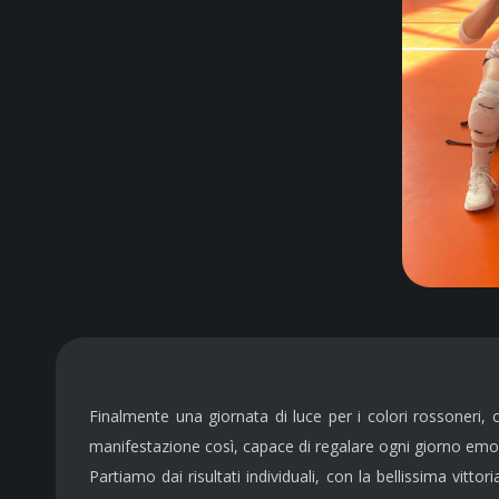
Finalmente una giornata di luce per i colori rossoneri, c
manifestazione così, capace di regalare ogni giorno emozi
Partiamo dai risultati individuali, con la bellissima vitto