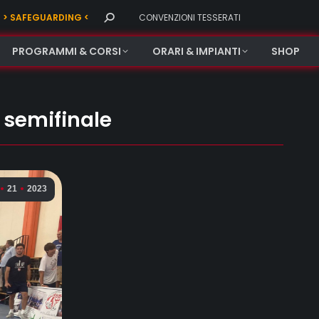
Search:
> SAFEGUARDING <
CONVENZIONI TESSERATI
PROGRAMMI & CORSI
ORARI & IMPIANTI
SHOP
 semifinale
21
2023