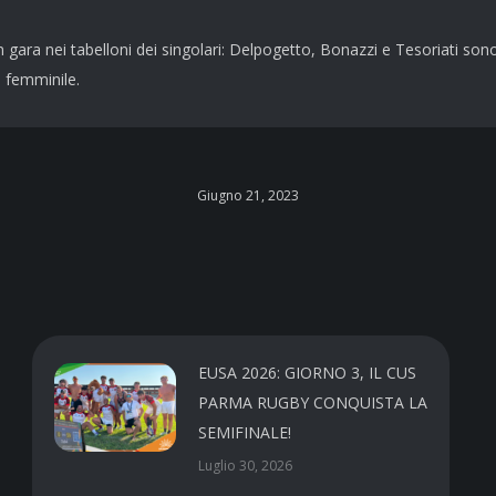
a in gara nei tabelloni dei singolari: Delpogetto, Bonazzi e Tesoriati so
o femminile.
Giugno 21, 2023
EUSA 2026: GIORNO 3, IL CUS
PARMA RUGBY CONQUISTA LA
SEMIFINALE!
Luglio 30, 2026