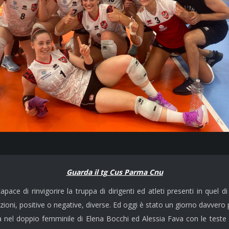
Guarda il tg Cus Parma Cnu
apace di rinvigorire la truppa di dirigenti ed atleti presenti in quel
oni, positive o negative, diverse. Ed oggi è stato un giorno davvero p
ria nel doppio femminile di Elena Bocchi ed Alessia Fava con le teste d