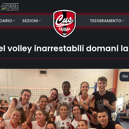
NDARIO
SEZIONI
TESSERAMENTO
l volley inarrestabili domani la
Giu