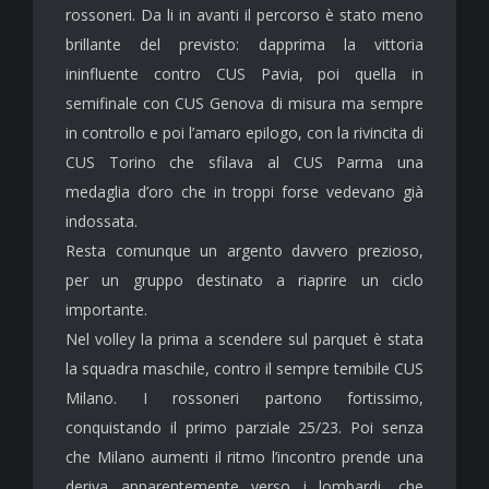
rossoneri. Da li in avanti il percorso è stato meno
brillante del previsto: dapprima la vittoria
ininfluente contro CUS Pavia, poi quella in
semifinale con CUS Genova di misura ma sempre
in controllo e poi l’amaro epilogo, con la rivincita di
CUS Torino che sfilava al CUS Parma una
medaglia d’oro che in troppi forse vedevano già
indossata.
Resta comunque un argento davvero prezioso,
per un gruppo destinato a riaprire un ciclo
importante.
Nel volley la prima a scendere sul parquet è stata
la squadra maschile, contro il sempre temibile CUS
Milano. I rossoneri partono fortissimo,
conquistando il primo parziale 25/23. Poi senza
che Milano aumenti il ritmo l’incontro prende una
deriva apparentemente verso i lombardi, che