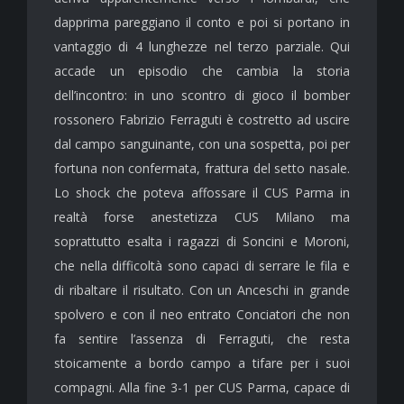
dapprima pareggiano il conto e poi si portano in
vantaggio di 4 lunghezze nel terzo parziale. Qui
accade un episodio che cambia la storia
dell’incontro: in uno scontro di gioco il bomber
rossonero Fabrizio Ferraguti è costretto ad uscire
dal campo sanguinante, con una sospetta, poi per
fortuna non confermata, frattura del setto nasale.
Lo shock che poteva affossare il CUS Parma in
realtà forse anestetizza CUS Milano ma
soprattutto esalta i ragazzi di Soncini e Moroni,
che nella difficoltà sono capaci di serrare le fila e
di ribaltare il risultato. Con un Anceschi in grande
spolvero e con il neo entrato Conciatori che non
fa sentire l’assenza di Ferraguti, che resta
stoicamente a bordo campo a tifare per i suoi
compagni. Alla fine 3-1 per CUS Parma, capace di