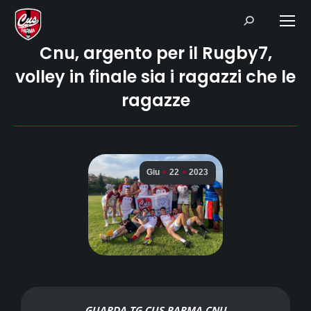
Search:
Cnu, argento per il Rugby7,
volley in finale sia i ragazzi che le
ragazze
Giu
22
2023
GUARDA TG CUS PARMA CNU