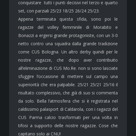
conquistare tutti i punti decisivi nel terzo e quarto
set, con parziali 25/23 18/25 26/24 25/23.
Appena terminata questa sfida, sono poi le
ragazze del volley femminile di Morabito e
Bonazzi a ergersi grande protagoniste, con un 3-0
netto contro una squadra dalla grande tradizione
come CUS Bologna. Un altro derby quindi per le
nostre ragazze, che dopo aver contribuito
all’eliminazione di CUS Mo.Re. non si sono lasciate
sfuggire l’occasione di mettere sul campo una
superiorità che era palpabile. 25/21 25/21 25/16 il
risultato complessivo, che già di suo si commenta
da solo. Bella l’atmosfera che si è registrata nel
caldissimo palasport di Caldarola, con i ragazzi del
CUS Parma calcio trasformati per una volta in
tifosi a supporto delle nostre ragazze. Cose che
capitano solo ai CNU!