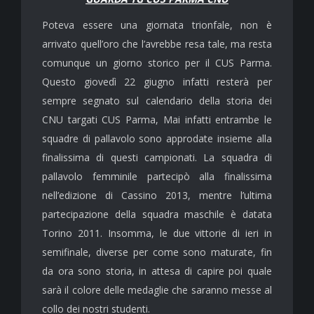
Poteva essere una giornata trionfale, non è
arrivato quell’oro che l’avrebbe resa tale, ma resta
comunque un giorno storico per il CUS Parma.
Questo giovedì 22 giugno infatti resterà per
sempre segnato sul calendario della storia dei
CNU targati CUS Parma, Mai infatti entrambe le
squadre di pallavolo sono approdate insieme alla
finalissima di questi campionati. La squadra di
pallavolo femminile partecipò alla finalissima
nell’edizione di Cassino 2013, mentre l’ultima
partecipazione della squadra maschile è datata
Torino 2011. Insomma, le due vittorie di ieri in
semifinale, diverse per come sono maturate, fin
da ora sono storia, in attesa di capire poi quale
sarà il colore delle medaglie che saranno messe al
collo dei nostri studenti.