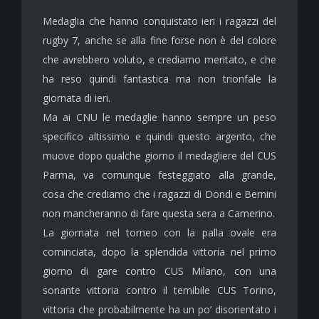
Medaglia che hanno conquistato ieri i ragazzi del
rugby 7, anche se alla fine forse non è del colore
che avrebbero voluto, e crediamo meritato, e che
ha reso quindi fantastica ma non trionfale la
giornata di ieri.
Ma ai CNU le medaglie hanno sempre un peso
specifico altissimo e quindi questo argento, che
muove dopo qualche giorno il medagliere del CUS
Parma, va comunque festeggiato alla grande,
cosa che crediamo che i ragazzi di Dondi e Bernini
non mancheranno di fare questa sera a Camerino.
La giornata nel torneo con la palla ovale era
cominciata, dopo la splendida vittoria nel primo
giorno di gare contro CUS Milano, con una
sonante vittoria contro il temibile CUS Torino,
vittoria che probabilmente ha un po’ disorientato i