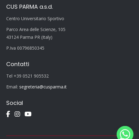
CUS PARMA a.s.d.
Centro Universitario Sportivo
Parco Area delle Scienze, 105
43124 Parma PR (Italy)
P.Iva 00796850345
Contatti
Tel +39 0521 905532
Email:
segreteria@cusparma.it
Social