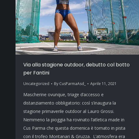
Via alla stagione outdoor, debutto col botto
per Fantini
Uncategorized
By
CusParmaAsd_
Aprile 11, 2021
Mascherine ovunque, triage d’accesso e
distanziamento obbligatorio: così s’inaugura la
stagione primaverile outdoor al Lauro Grossi.
Nemmeno la pioggia ha rovinato l’atletica made in
Cus Parma che questa domenica è tornato in pista
con il trofeo Montanari & Gruzza. L’atmosfera era