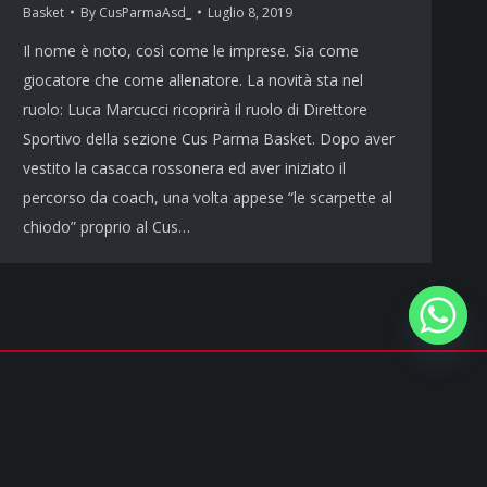
Basket
By
CusParmaAsd_
Luglio 8, 2019
Il nome è noto, così come le imprese. Sia come
giocatore che come allenatore. La novità sta nel
ruolo: Luca Marcucci ricoprirà il ruolo di Direttore
Sportivo della sezione Cus Parma Basket. Dopo aver
vestito la casacca rossonera ed aver iniziato il
percorso da coach, una volta appese “le scarpette al
chiodo” proprio al Cus…
Privacy policy
&
Cookie policy