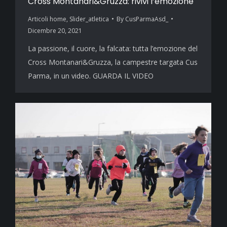
Cross Montanari&Gruzza: rivivi l’emozione
Articoli home
,
Slider_atletica
By
CusParmaAsd_
Dicembre 20, 2021
La passione, il cuore, la falcata: tutta l’emozione del
Cross Montanari&Gruzza, la campestre targata Cus
Parma, in un video. GUARDA IL VIDEO