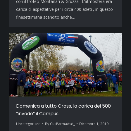
con il trofeo Montanari & Gruzza. L’atmosfera era
carica di aspettative per i circa 400 atleti , in questo
finesettimana scandito anche…
Domenica a tutto Cross, la carica dei 500
“invade” il Campus
Uncategorized
By
CusParmaAsd_
Dicembre 1, 2019