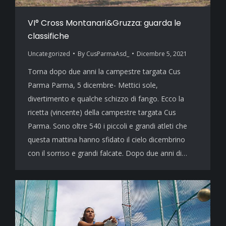
VI° Cross Montanari&Gruzza: guarda le
classifiche
Uncategorized
By
CusParmaAsd_
Dicembre 5, 2021
Torna dopo due anni la campestre targata Cus
Parma Parma, 5 dicembre- Mettici sole,
divertimento e qualche schizzo di fango. Ecco la
ricetta (vincente) della campestre targata Cus
Parma. Sono oltre 540 i piccoli e grandi atleti che
questa mattina hanno sfidato il cielo dicembrino
con il sorriso e grandi falcate. Dopo due anni di…