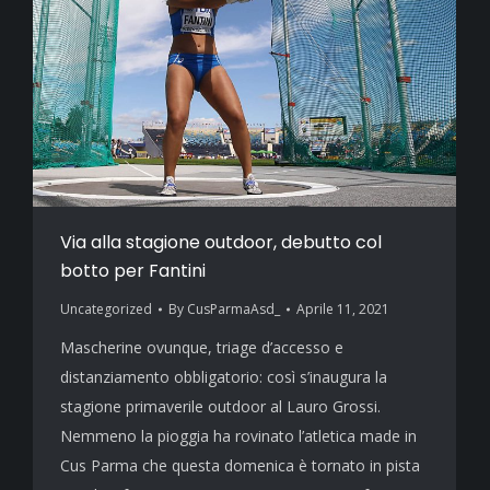
Via alla stagione outdoor, debutto col
botto per Fantini
Uncategorized
By
CusParmaAsd_
Aprile 11, 2021
Mascherine ovunque, triage d’accesso e
distanziamento obbligatorio: così s’inaugura la
stagione primaverile outdoor al Lauro Grossi.
Nemmeno la pioggia ha rovinato l’atletica made in
Cus Parma che questa domenica è tornato in pista