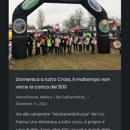
Domenica a tutto Cross, il maltempo non
vince la carica dei 500
Articoli home
,
Atletica
By
CusParmaAsd_
Dicembre 11, 2022
Via alla campestre “Montanari&Gruzza” del Cus
Parma Una domenica a tutto cross, è proprio il
caso di dirlo. Sono oltre 500 i piccoli e grandi atleti