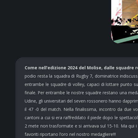
Come nell’edizione 2024 del Molise, dalle squadre r
podio resta la squadra di Rugby 7, dominatrice indiscus
entrambe le squadre di volley, capaci di lottare punto 
finale. Per entrambe le nostre squadre restano una med
Udine, gli universitari del seven rossonero hanno dappri
il 47 -0 del match. Nella finalissima, incontro da du
cantoni a cui si era raffreddato il piede dopo le spettaco
2 mete non trasformate e si arrivava sul 15-10. Ma qui i
favoriti riportano l’oro nel nostro medagliere!!!