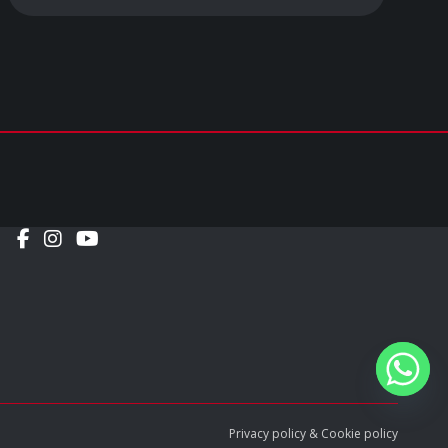
Social
Privacy policy
&
Cookie policy