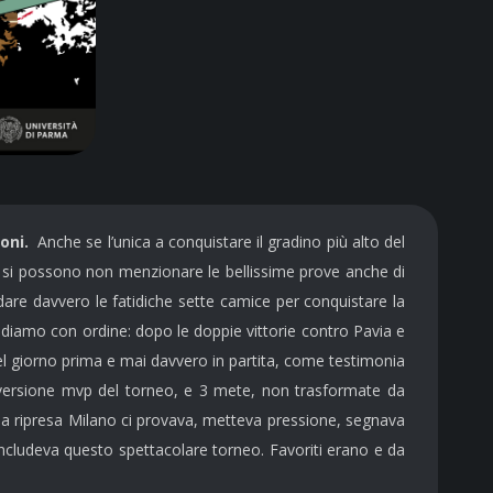
oni.
Anche se l’unica a conquistare il gradino più alto del
n si possono non menzionare le bellissime prove anche di
are davvero le fatidiche sette camice per conquistare la
iamo con ordine: dopo le doppie vittorie contro Pavia e
el giorno prima e mai davvero in partita, come testimonia
 versione mvp del torneo, e 3 mete, non trasformate da
Nella ripresa Milano ci provava, metteva pressione, segnava
oncludeva questo spettacolare torneo. Favoriti erano e da