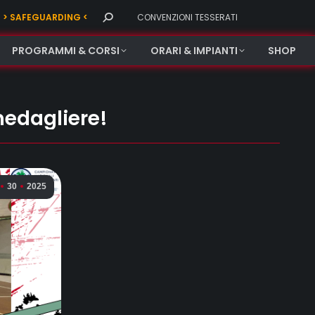
Search:
> SAFEGUARDING <
CONVENZIONI TESSERATI
PROGRAMMI & CORSI
ORARI & IMPIANTI
SHOP
medagliere!
30
2025