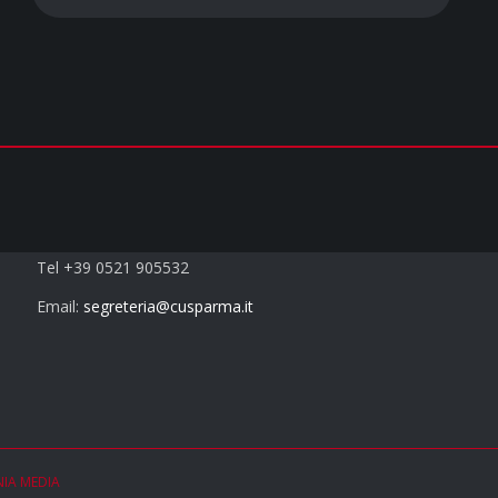
Contatti
Tel +39 0521 905532
Email:
segreteria@cusparma.it
NIA MEDIA