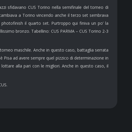
zzi sfidavano CUS Torino nella semifinale del torneo di
to cambiava a Torino vincendo anche il terzo set sembrava
otofinish il quarto set. Purtroppo qui finiva un po’ la
n bellissimo bronzo. Tabellino: CUS PARMA – CUS Torino 2-3
 torneo maschile. Anche in questo caso, battaglia serrata
et è Pisa ad avere sempre quel pizzico di determinazione in
tare alla pari con le migliori. Anche in questo caso, il
 CUS.