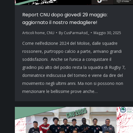
Report CNU dopo giovedì 29 maggio:
aggiornato il nostro medagliere!
Articoli home
,
CNU
By
CusParmaAsd_
Maggio 30, 2025
Come nell’edizione 2024 del Molise, dalle squadre
rossonere, purtroppo calcio a parte, arrivano grandi
soddisfazioni. Anche se l’unica a conquistare il
gradino più alto del podio resta la squadra di Rugby 7,
dominatrice indiscussa del torneo e viene da dire del
movimento negli ultimi anni. Ma non si possono non
menzionare le bellissime prove anche…