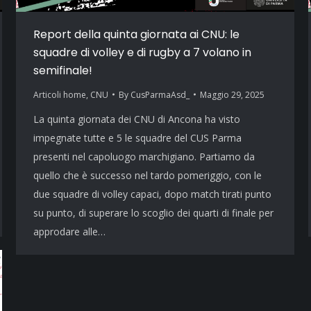
Report della quinta giornata ai CNU: le
squadre di volley e di rugby a 7 volano in
semifinale!
Articoli home
,
CNU
By
CusParmaAsd_
Maggio 29, 2025
La quinta giornata dei CNU di Ancona ha visto
impegnate tutte e 5 le squadre del CUS Parma
presenti nel capoluogo marchigiano. Partiamo da
quello che è successo nel tardo pomeriggio, con le
due squadre di volley capaci, dopo match tirati punto
su punto, di superare lo scoglio dei quarti di finale per
approdare alle…