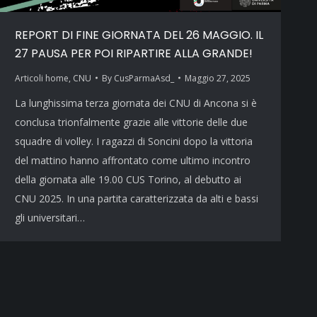
REPORT DI FINE GIORNATA DEL 26 MAGGIO. IL
27 PAUSA PER POI RIPARTIRE ALLA GRANDE!
Articoli home
,
CNU
By
CusParmaAsd_
Maggio 27, 2025
La lunghissima terza giornata dei CNU di Ancona si è
conclusa trionfalmente grazie alle vittorie delle due
squadre di volley. I ragazzi di Soncini dopo la vittoria
del mattino hanno affrontato come ultimo incontro
della giornata alle 19.00 CUS Torino, al debutto ai
CNU 2025. In una partita caratterizzata da alti e bassi
gli universitari…