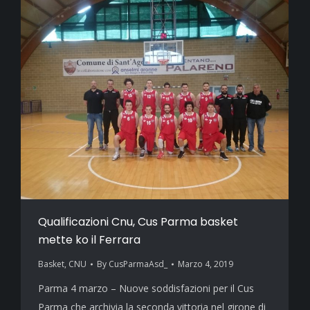
Qualificazioni Cnu, Cus Parma basket
mette ko il Ferrara
Basket
,
CNU
By
CusParmaAsd_
Marzo 4, 2019
Parma 4 marzo – Nuove soddisfazioni per il Cus
Parma che archivia la seconda vittoria nel girone di