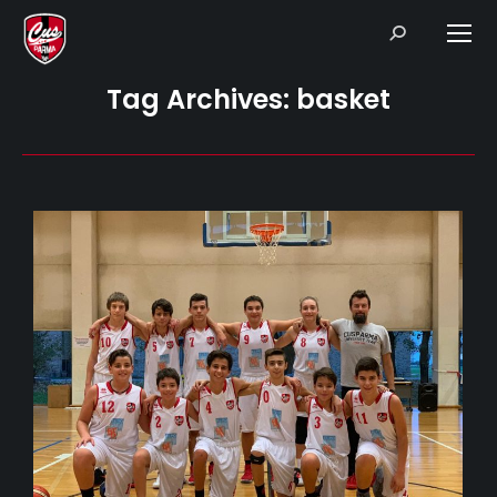
Search:
Tag Archives:
basket