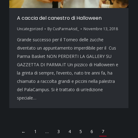
A caccia del canestro di Halloween
Uncategorized
By
CusParmaAsd_
Novembre 13, 2018
Grande successo per il Torneo delle zucche
diventato un appuntamento imperdibile per il Cus
Parma Basket NON PERDERTI LA GALLERY SU
GAZZETTA DI PARMA.IT Un pizzico di Halloween e
la grinta di sempre, l’evento, nato tre anni fa, ha
chiamato a raccolta grandi e piccini nella palestra
del PalaCampus. Si è trattato di un’edizione
speciale…
←
1
…
3
4
5
6
7