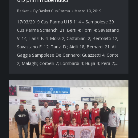
U15 primi matematici
Basket
By
Basket Cus Parma
Marzo 19, 2019
17/03/2019 Cus Parma U15 114 – Sampolese 39
Cus Parma Schianchi 21; Berti 4; Forni 4; Savastano
V. 14; Tanzi F. 4; Mora 2; Cattabiani 2; Bertoletti 12;
Savastano F. 12; Tanzi D.; Aielli 18; Bernardi 21. All.
Gaggia Sampolese De Gennaro; Guazzetti 4; Conte
2; Malaghi; Corbelli 7; Lombardi 4; Hujia 4; Pera 2;…