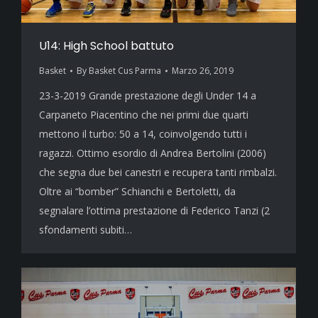
U14: High School battuto
Basket
By
Basket Cus Parma
Marzo 26, 2019
23-3-2019 Grande prestazione degli Under 14 a
Carpaneto Piacentino che nei primi due quarti
mettono il turbo: 50 a 14, coinvolgendo tutti i
ragazzi. Ottimo esordio di Andrea Bertolini (2006)
che segna due bei canestri e recupera tanti rimbalzi.
Oltre ai “bomber” Schianchi e Bertoletti, da
segnalare l’ottima prestazione di Federico Tanzi (2
sfondamenti subiti…