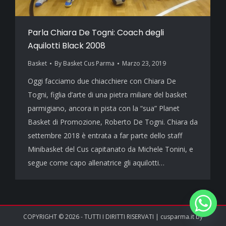
Parla Chiara De Togni: Coach degli
Aquilotti Black 2008
Basket
By
Basket Cus Parma
Marzo 23, 2019
Oggi facciamo due chiacchiere con Chiara De
Togni, figlia d’arte di una pietra miliare del basket
parmigiano, ancora in pista con la “sua” Planet
Basket di Promozione, Roberto De Togni. Chiara da
settembre 2018 è entrata a far parte dello staff
Minibasket del Cus capitanato da Michele Tonini, e
segue come capo allenatrice gli aquilotti…
COPYRIGHT © 2026 - TUTTI I DIRITTI RISERVATI | cusparma.it by