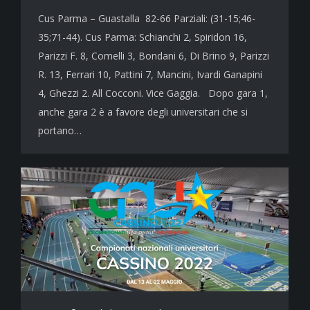
Cus Parma – Guastalla 82-66 Parziali: (31-15;46-
35;71-44). Cus Parma: Schianchi 2, Spiridon 16,
Parizzi F. 8, Comelli 3, Bondani 6, Di Brino 9, Parizzi
R. 13, Ferrari 10, Pattini 7, Mancini, Ivardi Ganapini
4, Ghezzi 2. All Cocconi. Vice Gaggia. Dopo gara 1,
anche gara 2 è a favore degli universitari che si
portano…