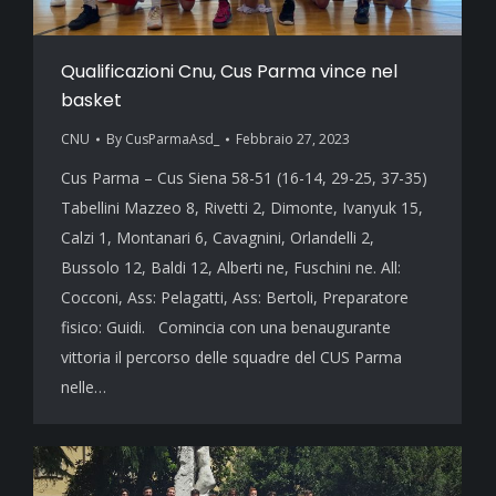
Qualificazioni Cnu, Cus Parma vince nel
basket
CNU
By
CusParmaAsd_
Febbraio 27, 2023
Cus Parma – Cus Siena 58-51 (16-14, 29-25, 37-35)
Tabellini Mazzeo 8, Rivetti 2, Dimonte, Ivanyuk 15,
Calzi 1, Montanari 6, Cavagnini, Orlandelli 2,
Bussolo 12, Baldi 12, Alberti ne, Fuschini ne. All:
Cocconi, Ass: Pelagatti, Ass: Bertoli, Preparatore
fisico: Guidi. Comincia con una benaugurante
vittoria il percorso delle squadre del CUS Parma
nelle…