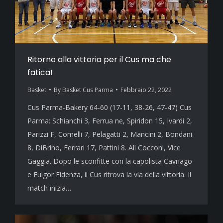
Ritorno alla vittoria per il Cus ma che
fatica!
Basket
By
Basket Cus Parma
Febbraio 22, 2022
Cus Parma-Bakery 64-60 (17-11, 38-26, 47-47) Cus
Parma: Schianchi 3, Ferrua ne, Spiridon 15, Ivardi 2,
Parizzi F, Comelli 7, Pelagatti 2, Mancini 2, Bondani
8, DiBrino, Ferrari 17, Pattini 8. All Cocconi, Vice
Gaggia. Dopo le sconfitte con la capolista Cavriago
e Fulgor Fidenza, il Cus ritrova la via della vittoria. Il
match inizia…