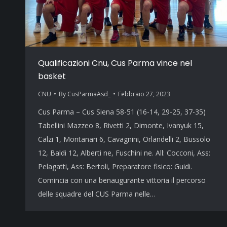
Qualificazioni Cnu, Cus Parma vince nel
basket
CNU
By
CusParmaAsd_
Febbraio 27, 2023
Cus Parma – Cus Siena 58-51 (16-14, 29-25, 37-35)
Tabellini Mazzeo 8, Rivetti 2, Dimonte, Ivanyuk 15,
Calzi 1, Montanari 6, Cavagnini, Orlandelli 2, Bussolo
12, Baldi 12, Alberti ne, Fuschini ne. All: Cocconi, Ass:
Pelagatti, Ass: Bertoli, Preparatore fisico: Guidi.
Comincia con una benaugurante vittoria il percorso
delle squadre del CUS Parma nelle…