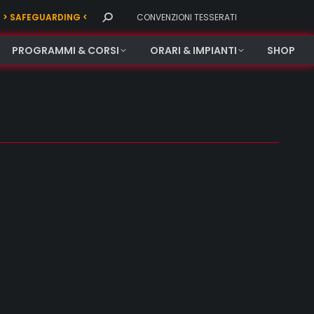
Search:
> SAFEGUARDING <
CONVENZIONI TESSERATI
PROGRAMMI & CORSI
ORARI & IMPIANTI
SHOP