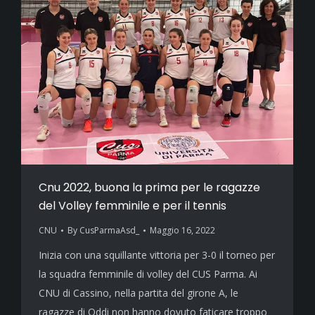
Cnu 2022, buona la prima per le ragazze
del Volley femminile e per il tennis
CNU
By
CusParmaAsd_
Maggio 16, 2022
Inizia con una squillante vittoria per 3-0 il torneo per
la squadra femminile di volley del CUS Parma. Ai
CNU di Cassino, nella partita del girone A, le
ragazze di Oddi non hanno dovuto faticare troppo