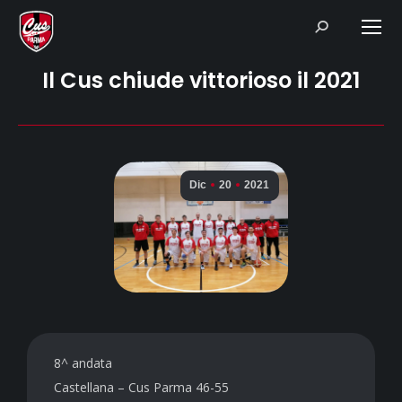
Search:
Il Cus chiude vittorioso il 2021
Dic
20
2021
8^ andata
Castellana – Cus Parma 46-55