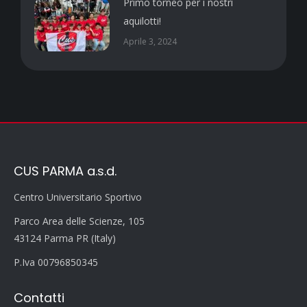
Primo torneo per i nostri
aquilotti!
Aprile 3, 2024
CUS PARMA a.s.d.
Centro Universitario Sportivo
Parco Area delle Scienze, 105
43124 Parma PR (Italy)
P.Iva 00796850345
Contatti