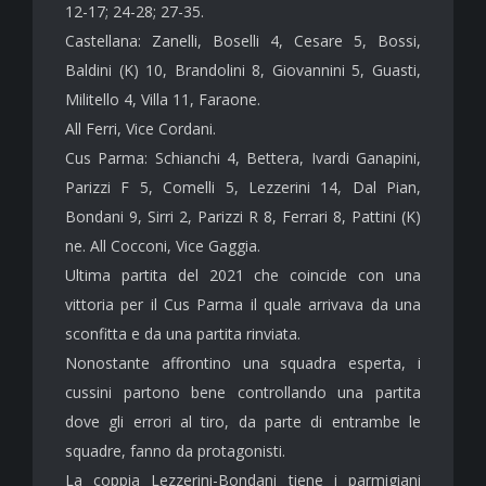
12-17; 24-28; 27-35.
Castellana: Zanelli, Boselli 4, Cesare 5, Bossi,
Baldini (K) 10, Brandolini 8, Giovannini 5, Guasti,
Militello 4, Villa 11, Faraone.
All Ferri, Vice Cordani.
Cus Parma: Schianchi 4, Bettera, Ivardi Ganapini,
Parizzi F 5, Comelli 5, Lezzerini 14, Dal Pian,
Bondani 9, Sirri 2, Parizzi R 8, Ferrari 8, Pattini (K)
ne. All Cocconi, Vice Gaggia.
Ultima partita del 2021 che coincide con una
vittoria per il Cus Parma il quale arrivava da una
sconfitta e da una partita rinviata.
Nonostante affrontino una squadra esperta, i
cussini partono bene controllando una partita
dove gli errori al tiro, da parte di entrambe le
squadre, fanno da protagonisti.
La coppia Lezzerini-Bondani tiene i parmigiani