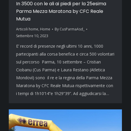
In 3500 con le ali ai piedi per la 25esima
Parma Mezza Maratona by CFC Reale
Mutua
Articoli home
,
Home
By
CusParmaAsd_
Settembre 10, 2023
E’ record di presenze negli ultimi 10 anni, 1000
partecipanti alla corsa benefica e circa 500 volontari
sul percorso Parma, 10 settembre – Cristian
Ciobanu (Cus Parma) e Laura Restano (Atletica
Mondovì) sono il re e la regina della Parma Mezza
Maratona by CFC Reale Mutua rispettivamente con
i tempi di 1h10’14”e 1h29”39”. Ad aggiudicarsi la…