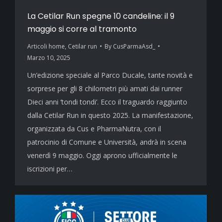
La Cetilar Run spegne 10 candeline: il 9
maggio si corre al tramonto
Articoli home
,
Cetilar run
By
CusParmaAsd_
Marzo 10, 2025
Un’edizione speciale al Parco Ducale, tante novità e
sorprese per gli 8 chilometri più amati dai runner
Dieci anni ‘tondi tondi’. Ecco il traguardo raggiunto
dalla Cetilar Run in questo 2025. La manifestazione,
organizzata da Cus e PharmaNutra, con il
patrocinio di Comune e Università, andrà in scena
venerdì 9 maggio. Oggi aprono ufficialmente le
iscrizioni per…