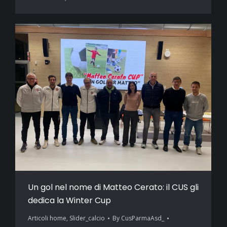
Un gol nel nome di Matteo Cerato: il CUS gli
dedica la Winter Cup
Articoli home
,
Slider_calcio
By
CusParmaAsd_