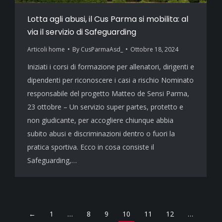
Lotta agli abusi, il Cus Parma si mobilita: al
via il servizio di Safeguarding
Articoli home
By
CusParmaAsd_
Ottobre 18, 2024
Iniziati i corsi di formazione per allenatori, dirigenti e
dipendenti per riconoscere i casi a rischio Nominato
responsabile del progetto Matteo de Sensi Parma,
23 ottobre – Un servizio super partes, protetto e
non giudicante, per accogliere chiunque abbia
subito abusi e discriminazioni dentro o fuori la
pratica sportiva. Ecco in cosa consiste il
Safeguarding,…
←
1
…
8
9
10
11
12
…