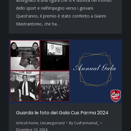
assegnato a una figura che si è distinta nel mondo
dello sport e nell’impegno verso i giovani.
Quest’anno, il premio è stato conferito a Gianni
Mastrantonio, che ha…
Guarda le foto del Gala Cus Parma 2024
Articoli home
,
Uncategorized
By
CusParmaAsd_
Dicembre 10, 2024