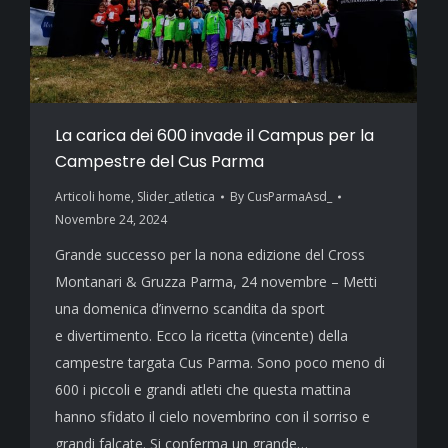
La carica dei 600 invade il Campus per la
Campestre del Cus Parma
Articoli home
,
Slider_atletica
By
CusParmaAsd_
Novembre 24, 2024
Grande successo per la nona edizione del Cross
Montanari & Gruzza Parma, 24 novembre – Metti
una domenica d’inverno scandita da sport
e divertimento. Ecco la ricetta (vincente) della
campestre targata Cus Parma. Sono poco meno di
600 i piccoli e grandi atleti che questa mattina
hanno sfidato il cielo novembrino con il sorriso e
grandi falcate. Si conferma un grande…