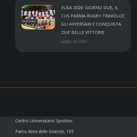
EUSA 2026: GIORNO DUE, IL
CUS PARMA RUGBY TRAVOLGE
GLI AVVERSARI E CONQUISTA
DUE BELLE VITTORIE
Luglio 29, 2026
CUS PARMA a.s.d.
Centro Universitario Sportivo
Parco Area delle Scienze, 105