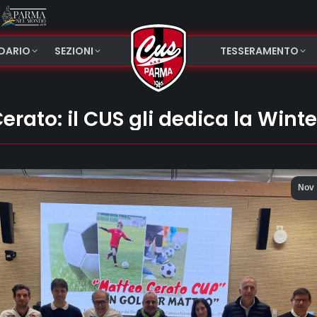
NDARIO
SEZIONI
TESSERAMENTO
rato: il CUS gli dedica la Wint
Nov