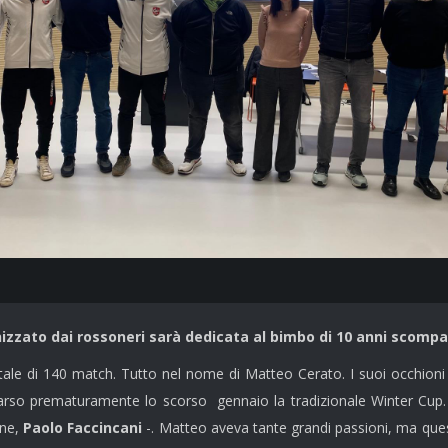
anizzato dai rossoneri sarà dedicata al bimbo di 10 anni scomp
ale di 140 match. Tutto nel nome di Matteo Cerato. I suoi occhioni
arso prematuramente lo scorso gennaio la tradizionale Winter Cup. 
one,
Paolo Faccincani
-. Matteo aveva tante grandi passioni, ma quest