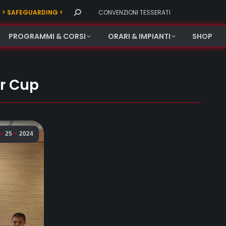
Search:
> SAFEGUARDING <
CONVENZIONI TESSERATI
PROGRAMMI & CORSI
ORARI & IMPIANTI
SHOP
er Cup
25
2024