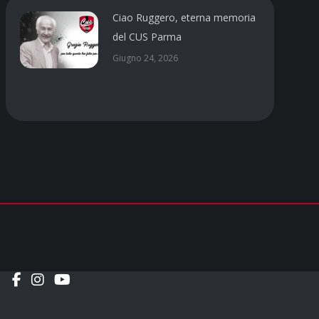
Ciao Ruggero, eterna memoria
del CUS Parma
Giugno 24, 2026
Social