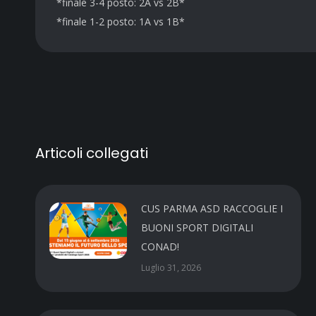
*finale 3-4 posto: 2A vs 2B*
*finale 1-2 posto: 1A vs 1B*
Articoli collegati
CUS PARMA ASD RACCOGLIE I
BUONI SPORT DIGITALI
CONAD!
Luglio 31, 2026