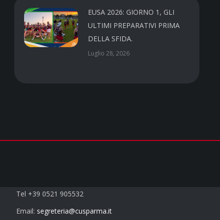
EUSA 2026: GIORNO 1, GLI
ULTIMI PREPARATIVI PRIMA
DELLA SFIDA.
Luglio 28, 2026
Contatti
Tel +39 0521 905532
Email:
segreteria@cusparma.it