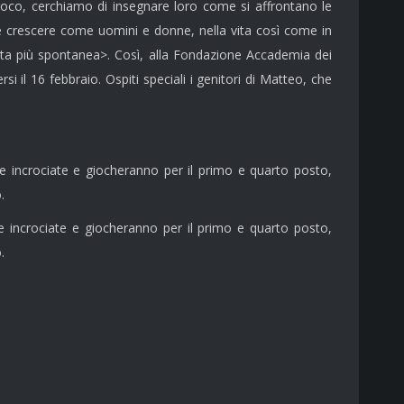
ioco, cerchiamo di insegnare loro come si affrontano le
o è crescere come uomini e donne, nella vita così come in
elta più spontanea>. Così, alla Fondazione Accademia dei
si il 16 febbraio. Ospiti speciali i genitori di Matteo, che
le incrociate e giocheranno per il primo e quarto posto,
.
le incrociate e giocheranno per il primo e quarto posto,
.