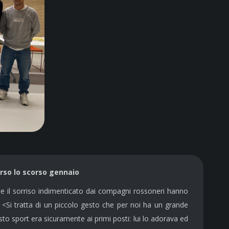
arso lo scorso gennaio
 e il sorriso indimenticato dai compagni rossoneri hanno
<Si tratta di un piccolo gesto che per noi ha un grande
o sport era sicuramente ai primi posti: lui lo adorava ed