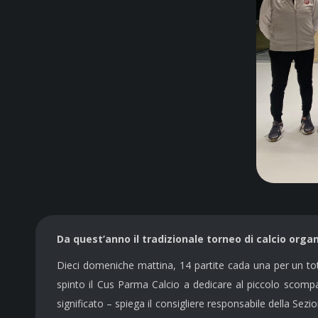
Da quest’anno il tradizionale torneo di calcio org
Dieci domeniche mattina, 14 partite cada una per un tot
spinto il Cus Parma Calcio a dedicare al piccolo scomp
significato – spiega il consigliere responsabile della Sezi