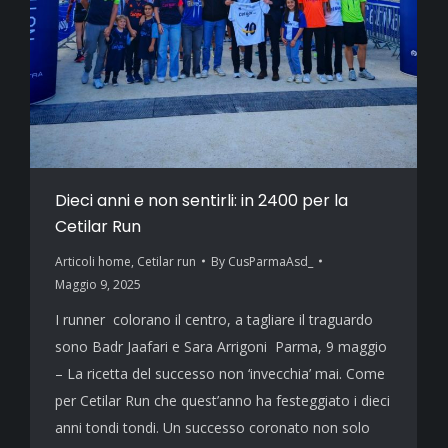
Dieci anni e non sentirli: in 2400 per la
Cetilar Run
Articoli home
,
Cetilar run
By
CusParmaAsd_
Maggio 9, 2025
I runner colorano il centro, a tagliare il traguardo
sono Badr Jaafari e Sara Arrigoni Parma, 9 maggio
– La ricetta del successo non ‘invecchia’ mai. Come
per Cetilar Run che quest’anno ha festeggiato i dieci
anni tondi tondi. Un successo coronato non solo