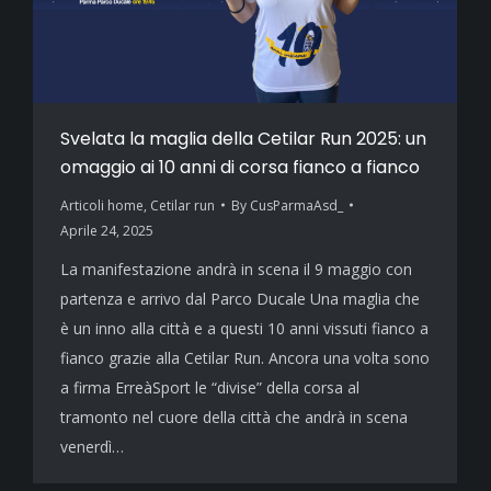
Svelata la maglia della Cetilar Run 2025: un
omaggio ai 10 anni di corsa fianco a fianco
Articoli home
,
Cetilar run
By
CusParmaAsd_
Aprile 24, 2025
La manifestazione andrà in scena il 9 maggio con
partenza e arrivo dal Parco Ducale Una maglia che
è un inno alla città e a questi 10 anni vissuti fianco a
fianco grazie alla Cetilar Run. Ancora una volta sono
a firma ErreàSport le “divise” della corsa al
tramonto nel cuore della città che andrà in scena
venerdì…