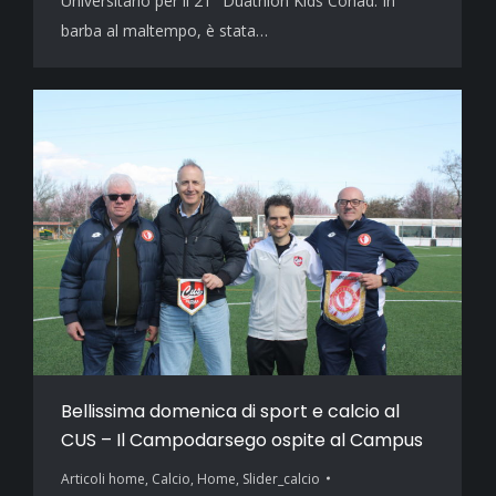
Universitario per il 21° Duathlon Kids Conad. In
barba al maltempo, è stata…
Bellissima domenica di sport e calcio al
CUS – Il Campodarsego ospite al Campus
Articoli home
,
Calcio
,
Home
,
Slider_calcio