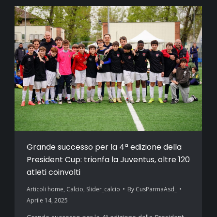
Grande successo per la 4ª edizione della
President Cup: trionfa la Juventus, oltre 120
atleti coinvolti
Articoli home
,
Calcio
,
Slider_calcio
By
CusParmaAsd_
Aprile 14, 2025