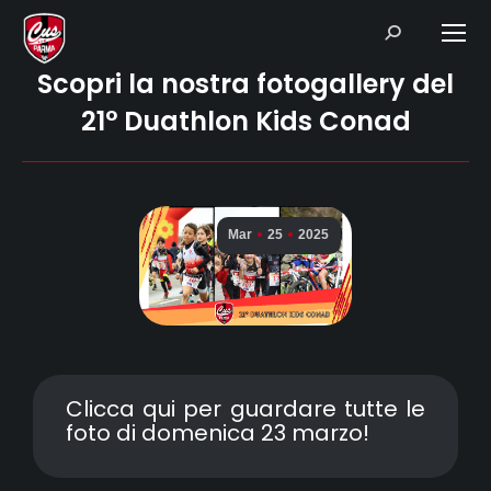
Search:
Scopri la nostra fotogallery del
21° Duathlon Kids Conad
Mar
25
2025
Clicca qui
per guardare tutte le
foto di domenica 23 marzo!