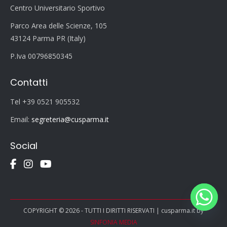
Centro Universitario Sportivo
Parco Area delle Scienze, 105
43124 Parma PR (Italy)
P.Iva 00796850345
Contatti
Tel +39 0521 905532
Email:
segreteria@cusparma.it
Social
COPYRIGHT © 2026 - TUTTI I DIRITTI RISERVATI | cusparma.it by
SINFONIA MEDIA