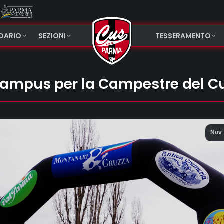
NDARIO
SEZIONI
TESSERAMENTO
l Campus per la Campestre del 
Nov