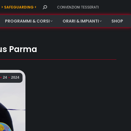
Search:
> SAFEGUARDING <
CONVENZIONI TESSERATI
PROGRAMMI & CORSI
ORARI & IMPIANTI
SHOP
Cus Parma
24
2024