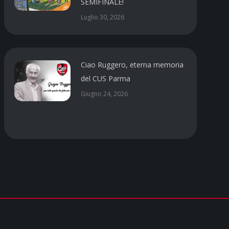
SEMIFINALE!
Luglio 30, 2026
Ciao Ruggero, eterna memoria
del CUS Parma
Giugno 24, 2026