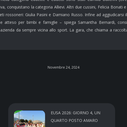
rva,
conquistano la categoria Allievi. Altri due cussini, Felicia Bonati 
eti rossoneri: Giulia Pasini e Damiano Russo. Infine
ad aggiu
dicarsi i
e atteso per bimbi e famiglie – spiega Samantha Bernardi, consigl
zienda da sempre vicina allo sport. La gara, che chiama a raccolta 
Novembre 24, 2024
EUSA 2026: GIORNO 4, UN
QUARTO POSTO AMARO