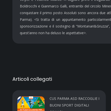
Boldrocchi e Gianmarco Galli, entrambi del circolo Mine
conquistare
il primo
posto Assoluti sono ancora due atl
Parma). <Si tratta di un appuntamento particolarment
sponsorizzazione e il sostegno di “Montanari&Gruzza”, a
quest’anno non ha deluso le aspettative>.
Articoli collegati
CUS PARMA ASD RACCOGLIE I
BUONI SPORT DIGITALI