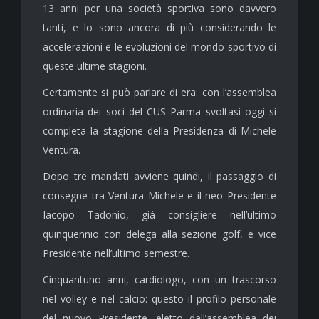
13 anni per una società sportiva sono davvero
tanti, e lo sono ancora di più considerando le
accelerazioni e le evoluzioni del mondo sportivo di
queste ultime stagioni.
Certamente si può parlare di era: con l’assemblea
ordinaria dei soci del CUS Parma svoltasi oggi si
completa la stagione della Presidenza di Michele
Ventura.
Dopo tre mandati avviene quindi, il passaggio di
consegne tra Ventura Michele e il neo Presidente
Iacopo Tadonio, già consigliere nell’ultimo
quinquennio con delega alla sezione golf, e vice
Presidente nell’ultimo semestre.
Cinquantuno anni, cardiologo, con un trascorso
nel volley e nel calcio: questo il profilo personale
del nuovo Presidente, eletto dall’assemblea dei