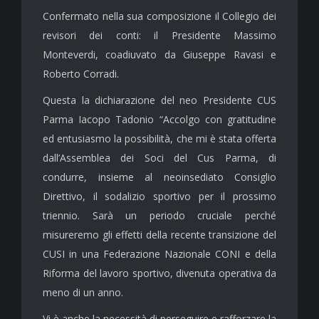
Confermato nella sua composizione il Collegio dei
revisori dei conti: il Presidente Massimo
Monteverdi, coadiuvato da Giuseppe Ravasi e
Roberto Corradi.
Questa la dichiarazione del neo Presidente CUS
Parma Iacopo Tadonio “Accolgo con gratitudine
ed entusiasmo la possibilità, che mi è stata offerta
dall’Assemblea dei Soci del Cus Parma, di
condurre, insieme al neoinsediato Consiglio
Direttivo, il sodalizio sportivo per il prossimo
triennio. Sarà un periodo cruciale perché
misureremo gli effetti della recente transizione del
CUSI in una Federazione Nazionale CONI e della
Riforma del lavoro sportivo, divenuta operativa da
meno di un anno.
Vi è anche la necessità di perseguire e rafforzare la