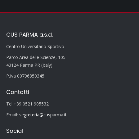
CUS PARMA a.s.d.
Centro Universitario Sportivo
Parco Area delle Scienze, 105
43124 Parma PR (Italy)
P.Iva 00796850345
Contatti
Tel +39 0521 905532
Email:
segreteria@cusparma.it
Social