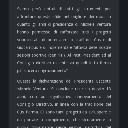
Siamo però dotati di tutti gli strumenti per
affrontare queste sfide nel migliore dei modi in
quanto gli anni di presidenza di Michele Ventura
hanno permesso di rafforzare tutti i progetti
sopraccitati, di potenziare lo staff del Cus e di
Giocampus e di incrementare l’attività delle nostre
sezioni sportive (ben 11!). Al Past President ed al
Consiglio direttivo uscente va quindi tutto il mio
più sincero ringraziamento”
Questa la dichiarazione del Presidente uscente
Michele Ventura “Si conclude un ciclo durato 13
anni, con un significativo rinnovamento del
Consiglio Direttivo, in linea con la tradizione del
Cus Parma. Ci sono tanti progetti da sviluppare e
da portare a compimento, che sicuramente la
nuova governance saprà gestire, nell’ottica del