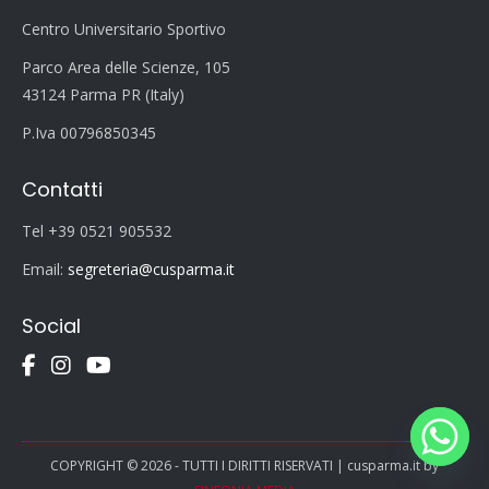
Centro Universitario Sportivo
Parco Area delle Scienze, 105
43124 Parma PR (Italy)
P.Iva 00796850345
Contatti
Tel +39 0521 905532
Email:
segreteria@cusparma.it
Social
COPYRIGHT © 2026 - TUTTI I DIRITTI RISERVATI | cusparma.it by