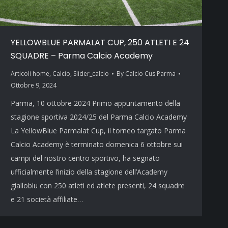
YELLOWBLUE PARMALAT CUP, 250 ATLETI E 24
SQUADRE – Parma Calcio Academy
Articoli home
,
Calcio
,
Slider_calcio
By
Calcio Cus Parma
Ottobre 9, 2024
Parma, 10 ottobre 2024 Primo appuntamento della
stagione sportiva 2024/25 del Parma Calcio Academy
La YellowBlue Parmalat Cup, il torneo targato Parma
Calcio Academy è terminato domenica 6 ottobre sui
campi del nostro centro sportivo, ha segnato
ufficialmente l’inizio della stagione dell’Academy
gialloblu con 250 atleti ed atlete presenti, 24 squadre
e 21 società affiliate…