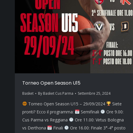
Torneo Open Season U15
Basket
By
Basket Cus Parma
Settembre 25, 2024
Torneo Open Season U15 – 29/09/2024
Siete
pronti? Ecco il programma:
Semifinali
Ore 9.00:
Cus Parma vs Reggiana
Ore 11.00: Virtus Bologna
vs Derthona
Finali
Ore 16.00: Finale 3°-4° posto