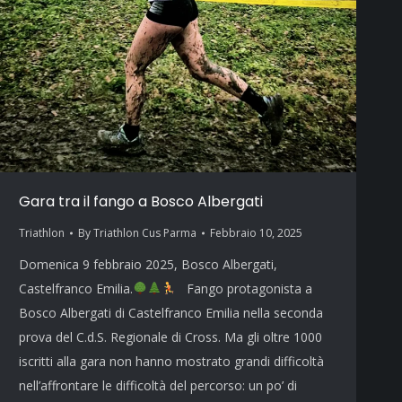
Gara tra il fango a Bosco Albergati
Triathlon
By
Triathlon Cus Parma
Febbraio 10, 2025
Domenica 9 febbraio 2025, Bosco Albergati,
Castelfranco Emilia.
Fango protagonista a
Bosco Albergati di Castelfranco Emilia nella seconda
prova del C.d.S. Regionale di Cross. Ma gli oltre 1000
iscritti alla gara non hanno mostrato grandi difficoltà
nell’affrontare le difficoltà del percorso: un po’ di