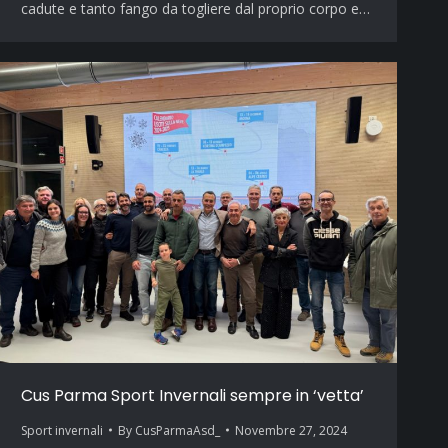
cadute e tanto fango da togliere dal proprio corpo e…
Cus Parma Sport Invernali sempre in ‘vetta’
Sport invernali
By
CusParmaAsd_
Novembre 27, 2024