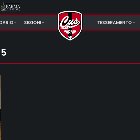
NDARIO
SEZIONI
TESSERAMENTO
25