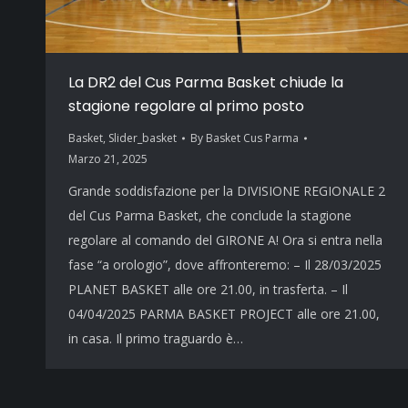
La DR2 del Cus Parma Basket chiude la
stagione regolare al primo posto
Basket
,
Slider_basket
By
Basket Cus Parma
Marzo 21, 2025
Grande soddisfazione per la DIVISIONE REGIONALE 2
del Cus Parma Basket, che conclude la stagione
regolare al comando del GIRONE A! Ora si entra nella
fase “a orologio”, dove affronteremo: – Il 28/03/2025
PLANET BASKET alle ore 21.00, in trasferta. – Il
04/04/2025 PARMA BASKET PROJECT alle ore 21.00,
in casa. Il primo traguardo è…