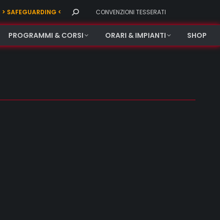
Search:
> SAFEGUARDING <
CONVENZIONI TESSERATI
PROGRAMMI & CORSI
ORARI & IMPIANTI
SHOP