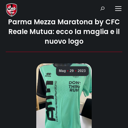
Search:
Parma Mezza Maratona by CFC
Reale Mutua: ecco la maglia e il
nuovo logo
Mag
29
2023