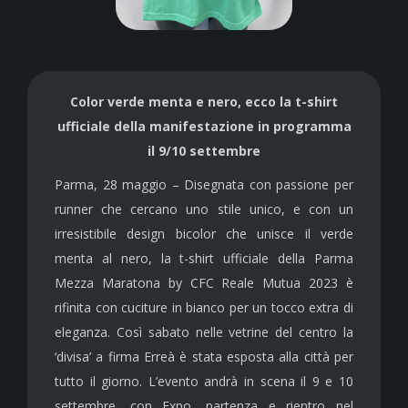
Color verde menta e nero, ecco la t-shirt
ufficiale della manifestazione in programma
il 9/10 settembre
Parma, 28 maggio – Disegnata con passione per
runner che cercano uno stile unico, e con un
irresistibile design bicolor che unisce il verde
menta al nero, la t-shirt ufficiale della Parma
Mezza Maratona by CFC Reale Mutua 2023 è
rifinita con cuciture in bianco per un tocco extra di
eleganza. Così sabato nelle vetrine del centro la
‘divisa’ a firma Erreà è stata esposta alla città per
tutto il giorno. L’evento andrà in scena il 9 e 10
settembre, con Expo, partenza e rientro nel