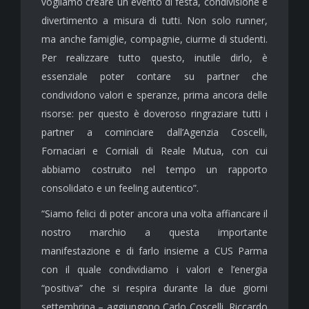
vogliamo creare un evento di festa, condivisione e
divertimento a misura di tutti. Non solo runner,
ma anche famiglie, compagnie, ciurme di studenti.
Per realizzare tutto questo, inutile dirlo, è
essenziale poter contare su partner che
condividono valori e speranze, prima ancora delle
risorse: per questo è doveroso ringraziare tutti i
partner a cominciare dall’Agenzia Coscelli,
Fornaciari e Corniali di Reale Mutua, con cui
abbiamo costruito nel tempo un rapporto
consolidato e un feeling autentico”.
“Siamo felici di poter ancora una volta affiancare il
nostro marchio a questa importante
manifestazione e di farlo insieme a CUS Parma
con il quale condividiamo i valori e l’energia
“positiva” che si respira durante la due giorni
settembrina – aggiungono Carlo Coscelli, Riccardo