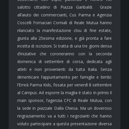
salotto cittadino di Piazza Garibaldi. Grazie
all’aiuto dei commercianti, Cus Parma e Agenzia
Coscelli Fornaciari Corniali di Reale Mutua hanno
rilanciato la manifestazione clou di fine estate,
giunta alla 25esima edizione, e già pronta a fare
incetta di iscrizioni. Si tratta di una tre giorni densa
d’iniziative che coroneranno con la seconda
domenica di settembre di corsa, dedicata agli
atleti e non provenienti da tutta Italia. Senza
dimenticare l’appuntamento per famiglie e bimbi:
l’Erreà Parma Kids, fissata per venerdì 8 settembre
al Campus. Ad esporre la maglia è stato in primis il
main sponsor, l’agenzia CFC di Reale Mutua, con
la sede in piazzale Dalla Chiesa. Ma un doveroso
ringraziamento va a tutti i negozianti che hanno
voluto partecipare a questa presentazione diversa