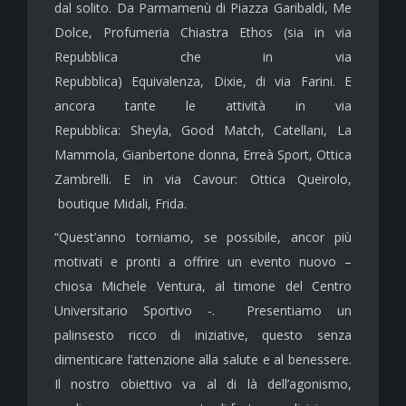
dal solito. Da Parmamenù di Piazza Garibaldi, Me
Dolce, Profumeria Chiastra Ethos (sia in via
Repubblica che in via
Repubblica) Equivalenza, Dixie, di via Farini. E
ancora tante le attività in via
Repubblica: Sheyla, Good Match, Catellani, La
Mammola, Gianbertone donna, Erreà Sport, Ottica
Zambrelli. E in via Cavour: Ottica Queirolo,
boutique Midali, Frida.
“Quest’anno torniamo, se possibile, ancor più
motivati e pronti a offrire un evento nuovo –
chiosa Michele Ventura, al timone del Centro
Universitario Sportivo -. Presentiamo un
palinsesto ricco di iniziative, questo senza
dimenticare l’attenzione alla salute e al benessere.
Il nostro obiettivo va al di là dell’agonismo,