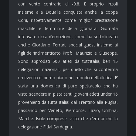
con vento contrario di -0.8. E proprio Inzoli
insieme alla Doualla conquista anche la coppa
Coni, rispettivamente come miglior prestazione
maschile e femminile della giornata. Giornata
intensa e ricca d’emozione, come ha sottolineato
anche Giordano Ferrari, special guest insieme ai
figli dell’indimenticato Prof: Maurizio e Giuseppe.
Sono approdati 500 atleti da tutt’Italia, ben 15
delegazioni nazionali, per quello che si conferma
un evento di primo piano nel mondo dell’atletica. E’
stata una domenica di puro spettacolo che ha
visto scendere in pista tanti giovani atleti under 16
provenienti da tutta Italia: dal Trentino alla Puglia,
passando per Veneto, Piemonte, Lazio, Umbria,
Marche. Isole comprese: visto che c’era anche la
delegazione Fidal Sardegna.