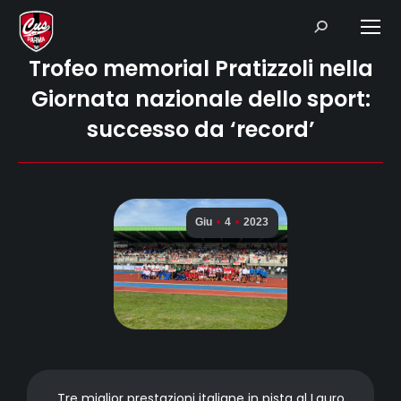
Search:
Trofeo memorial Pratizzoli nella
Giornata nazionale dello sport:
successo da ‘record’
Giu
4
2023
Tre miglior prestazioni italiane in pista al Lauro