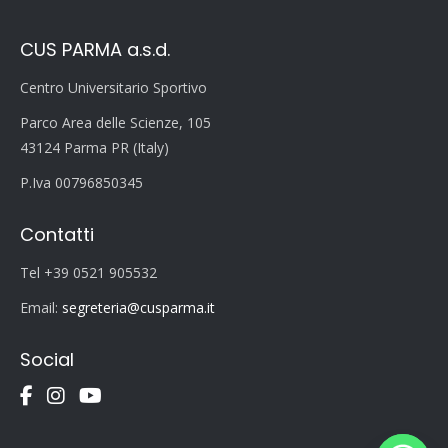
CUS PARMA a.s.d.
Centro Universitario Sportivo
Parco Area delle Scienze, 105
43124 Parma PR (Italy)
P.Iva 00796850345
Contatti
Tel +39 0521 905532
Email:
segreteria@cusparma.it
Social