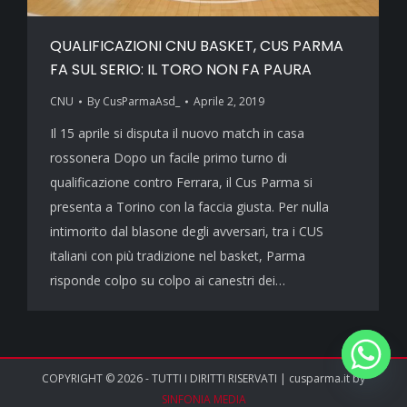
QUALIFICAZIONI CNU BASKET, CUS PARMA
FA SUL SERIO: IL TORO NON FA PAURA
CNU
By
CusParmaAsd_
Aprile 2, 2019
Il 15 aprile si disputa il nuovo match in casa
rossonera Dopo un facile primo turno di
qualificazione contro Ferrara, il Cus Parma si
presenta a Torino con la faccia giusta. Per nulla
intimorito dal blasone degli avversari, tra i CUS
italiani con più tradizione nel basket, Parma
risponde colpo su colpo ai canestri dei…
COPYRIGHT © 2026 - TUTTI I DIRITTI RISERVATI | cusparma.it by
SINFONIA MEDIA