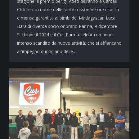
stagione. Il premio per gli Atleti dell’anno a Caritas
Children: in nome delle stelle rossonere ore di asilo
e mensa garantita ai bimbi del Madagascar. Luca
Baraldi diventa socio onorario Parma, 9 dicembre –
Si chiude il 2024 e il Cus Parma celebra un anno
intenso scandito da nuove attività, che si affiancano
all’impegno quotidiano delle…