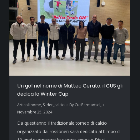
Un gol nel nome di Matteo Cerato: il CUS gli
dedica la Winter Cup
Articoli home
,
Slider_calcio
By
CusParmaAsd_
Novembre 25, 2024
Da quest’anno il tradizionale torneo di calcio
organizzato dai rossoneri sarà dedicata al bimbo di
10 anni scomparso lo scorso gennaio Dieci