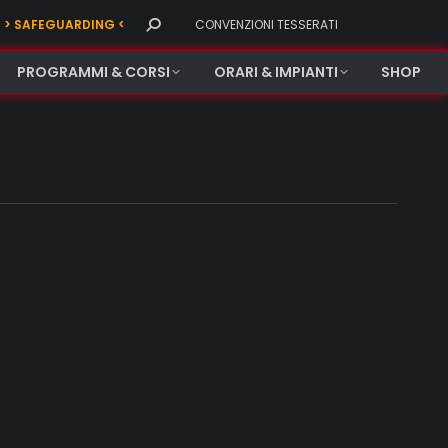
Search:
> SAFEGUARDING <
CONVENZIONI TESSERATI
PROGRAMMI & CORSI
ORARI & IMPIANTI
SHOP