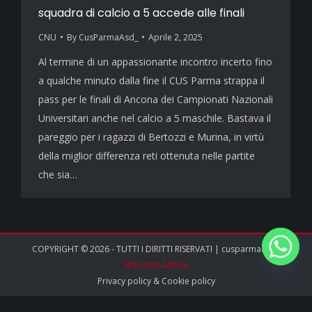
squadra di calcio a 5 accede alle finali
CNU
By
CusParmaAsd_
Aprile 2, 2025
Al termine di un appassionante incontro incerto fino
a qualche minuto dalla fine il CUS Parma strappa il
pass per le finali di Ancona dei Campionati Nazionali
Universitari anche nel calcio a 5 maschile. Bastava il
pareggio per i ragazzi di Bertozzi e Murina, in virtù
della miglior differenza reti ottenuta nelle partite
che sia…
COPYRIGHT © 2026 - TUTTI I DIRITTI RISERVATI | cusparma.it by
SINFONIA MEDIA
Privacy policy
&
Cookie policy