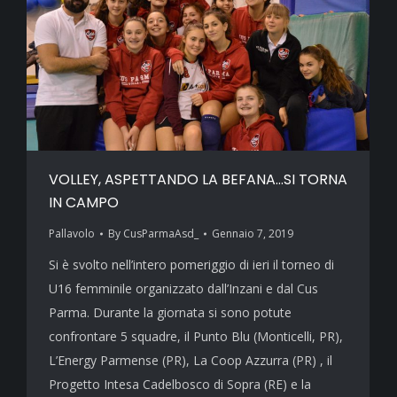
VOLLEY, ASPETTANDO LA BEFANA…SI TORNA
IN CAMPO
Pallavolo
By
CusParmaAsd_
Gennaio 7, 2019
Si è svolto nell’intero pomeriggio di ieri il torneo di
U16 femminile organizzato dall’Inzani e dal Cus
Parma. Durante la giornata si sono potute
confrontare 5 squadre, il Punto Blu (Monticelli, PR),
L’Energy Parmense (PR), La Coop Azzurra (PR) , il
Progetto Intesa Cadelbosco di Sopra (RE) e la