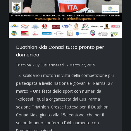
Duathlon Kids Conad: tutto pronto per
domenica
Triathlon
By
CusParmaAsd_
Marzo 27, 2019
Si scaldano i motori in vista della competizione più
partecipata a livello nazionale giovanile. Parma, 27
marzo – Una festa dello sport con numeri da
“kolossal”, quella organizzata dal Cus Parma
sezione Triathlon. Cresce l’attesa per il Duathlon
Conad Kids, giunto alla 15a edizione, che per il
secondo anno conferma l’abbinamento con
l’importante azienda…