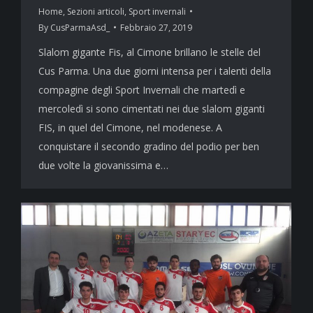
Home
,
Sezioni articoli
,
Sport invernali
By
CusParmaAsd_
Febbraio 27, 2019
Slalom gigante Fis, al Cimone brillano le stelle del
Cus Parma. Una due giorni intensa per i talenti della
compagine degli Sport Invernali che martedì e
mercoledì si sono cimentati nei due slalom giganti
FIS, in quel del Cimone, nel modenese. A
conquistare il secondo gradino del podio per ben
due volte la giovanissima e…