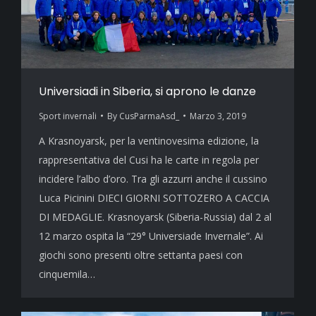
Universiadi in Siberia, si aprono le danze
Sport invernali
By
CusParmaAsd_
Marzo 3, 2019
A Krasnoyarsk, per la ventinovesima edizione, la
rappresentativa del Cusi ha le carte in regola per
incidere l’albo d’oro. Tra gli azzurri anche il cussino
Luca Picinini DIECI GIORNI SOTTOZERO A CACCIA
DI MEDAGLIE. Krasnoyarsk (Siberia-Russia) dal 2 al
12 marzo ospita la “29° Universiade Invernale”. Ai
giochi sono presenti oltre settanta paesi con
cinquemila…