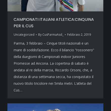
CAMPIONATI ITALIANI ATLETICA:CINQUINA
PER IL CUS
Uncategorized
By
CusParmaAsd_
Febbraio 2, 2019
Parma, 3 febbraio – Cinque titoli nazionali e un
mare di soddisfazione. Ecco il bilancio “rossonero”
della duegiorni di Campionati indoor Juniores
Promesse ad Ancona. La copertina di sabato è
andata al re della marcia, Riccardo Orsoni, che, a
distanza di una settimana secca, ha conquistato il
nuovo titolo tricolore nei 5mila metri. L’atleta del
Cus…