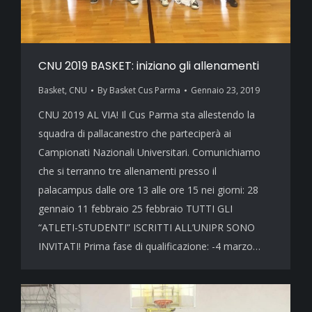
CNU 2019 BASKET: iniziano gli allenamenti
Basket
,
CNU
By
Basket Cus Parma
Gennaio 23, 2019
CNU 2019 AL VIA! Il Cus Parma sta allestendo la
squadra di pallacanestro che parteciperà ai
Campionati Nazionali Universitari. Comunichiamo
che si terranno tre allenamenti presso il
palacampus dalle ore 13 alle ore 15 nei giorni: 28
gennaio 11 febbraio 25 febbraio TUTTI GLI
“ATLETI-STUDENTI” ISCRITTI ALL’UNIPR SONO
INVITATI! Prima fase di qualificazione: -4 marzo…