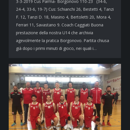
3-3-2019 Cus Parma- Borgonovo 110-23 (34-6,
24-4, 33-6, 19-7) Cus: Schianchi 26, Bestetti 4, Tanzi
F. 12, Tanzi D. 18, Masino 4, Bertoletti 20, Mora 4,
Ferrari 11, Savastano 9. Coach Caggiati Buona
prestazione della nostra U14 che archivia
agevolmente la pratica Borgonovo. Partita chiusa
già dopo i primi minuti di gioco, nei quali i…