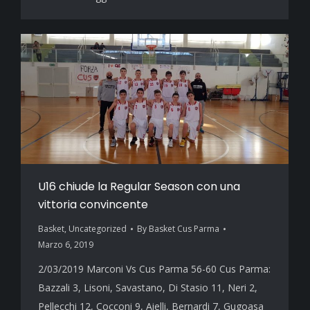
U16 chiude la Regular Season con una
vittoria convincente
Basket
,
Uncategorized
By
Basket Cus Parma
Marzo 6, 2019
2/03/2019 Marconi Vs Cus Parma 56-60 Cus Parma:
Bazzali 3, Lisoni, Savastano, Di Stasio 11, Neri 2,
Pellecchi 12, Cocconi 9, Aielli, Bernardi 7, Gugoasa