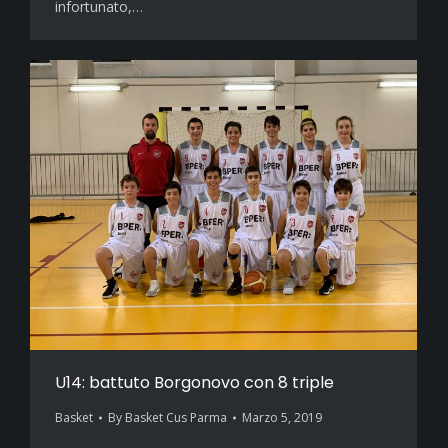
infortunato,…
U14: battuto Borgonovo con 8 triple
Basket
By
Basket Cus Parma
Marzo 5, 2019