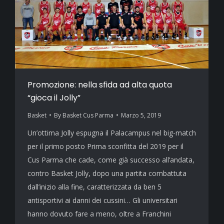
Promozione: nella sfida ad alta quota
“gioca il Jolly”
Basket
By
Basket Cus Parma
Marzo 5, 2019
Un’ottima Jolly espugna il Palacampus nel big-match
per il primo posto Prima sconfitta del 2019 per il
Cus Parma che cade, come già successo all’andata,
contro Basket Jolly, dopo una partita combattuta
dall’inizio alla fine, caratterizzata da ben 5
antisportivi ai danni dei cussini… Gli universitari
hanno dovuto fare a meno, oltre a Franchini