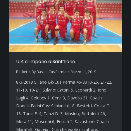
U14 si impone a Sant’Ilario
Basket
By
Basket Cus Parma
Marzo 11, 2019
8-3-2019 S.Ilario Bk-Cus Parma 46-83 (3-26, 21-22,
11-10, 10-21) S.Ilario: Cattini 5, Leonardi 2, Iorio,
Lugli 4, Golubev 1, Cervi 3, Davolio 31. Coach
Donelli-Farini Cus: Schianchi 18, Bestetti, Costa C.
13, Tanzi F. 4, Tanzi D. 3, Masino, Bertoletti 26,
Mora 11, Mosconi 6, Ferrari 2, Savastano. Coach
Marafetti-Gaggia Cus che vuole riscattare…