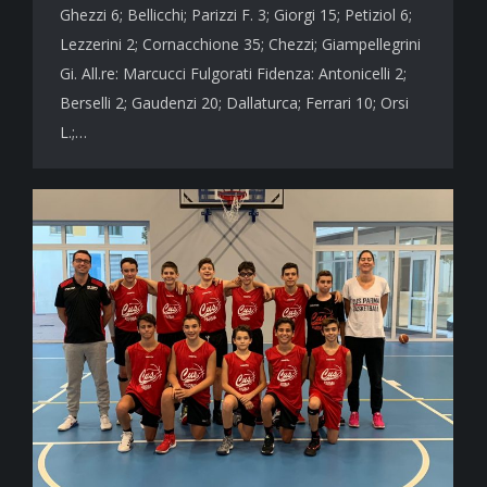
Ghezzi 6; Bellicchi; Parizzi F. 3; Giorgi 15; Petiziol 6;
Lezzerini 2; Cornacchione 35; Chezzi; Giampellegrini
Gi. All.re: Marcucci Fulgorati Fidenza: Antonicelli 2;
Berselli 2; Gaudenzi 20; Dallaturca; Ferrari 10; Orsi
L.;…