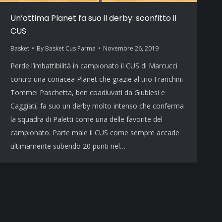
Un’ottima Planet fa suo il derby: sconfitto il
CUS
Basket
By
Basket Cus Parma
Novembre 26, 2019
Perde l’imbattibilità in campionato il CUS di Marcucci
contro una coriacea Planet che grazie al trio Franchini
Tommei Paschetta, ben coadiuvati da Giublesi e
Caggiati, fa suo un derby molto intenso che conferma
la squadra di Paletti come una delle favorite del
campionato. Parte male il CUS come sempre accade
ultimamente subendo 20 punti nel…