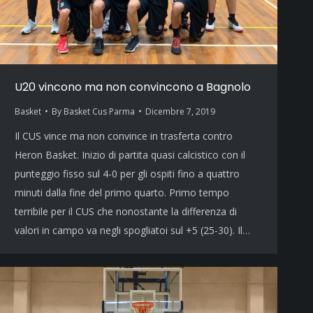
U20 vincono ma non convincono a Bagnolo
Basket
By
Basket Cus Parma
Dicembre 7, 2019
Il CUS vince ma non convince in trasferta contro
Heron Basket. Inizio di partita quasi calcistico con il
punteggio fisso sul 4-0 per gli ospiti fino a quattro
minuti dalla fine del primo quarto. Primo tempo
terribile per il CUS che nonostante la differenza di
valori in campo va negli spogliatoi sul +5 (25-30). Il…