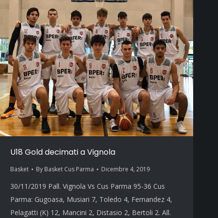
U18 Gold decimati a Vignola
Basket
By
Basket Cus Parma
Dicembre 4, 2019
30/11/2019 Pall. Vignola Vs Cus Parma 95-36 Cus
Parma: Gugoasa, Musiari 7, Toledo 4, Fernandez 4,
Pelagatti (K) 12, Mancini 2, Distasio 2, Bertoli 2. All.