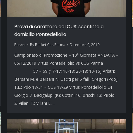
Prova di carattere del CUS: sconfitta a
domicilio Pontedellolio
Basket
By
Basket Cus Parma
Dicembre 9, 2019
Campionato di Promozione – 10° Giornata ANDATA –
06/12/2019 Virtus Pontedellolio vs CUS Parma
57 – 69 (17-17; 10-18; 20-18; 10-16) Arbitri:
Bersani M. e Bersani N. Usciti per 5 falli: Gregori (Pdo)
T.L.: Pdo 18/31 – CUS 18/29 Virtus Pontedellolio DI
Giorgio 3; Bacigalupi (K); Cottini 16; Bricchi 13; Pirolo
2; Villani T.; Villani E.…