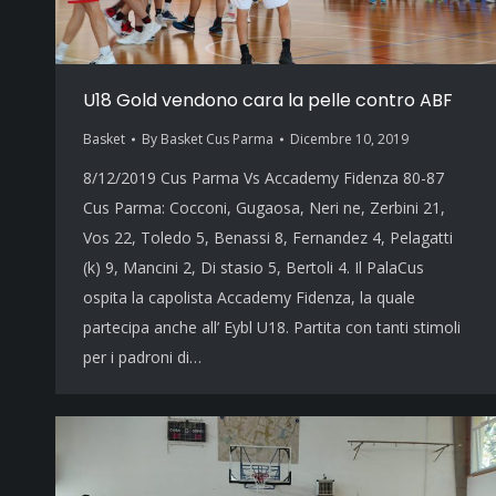
U18 Gold vendono cara la pelle contro ABF
Basket
By
Basket Cus Parma
Dicembre 10, 2019
8/12/2019 Cus Parma Vs Accademy Fidenza 80-87
Cus Parma: Cocconi, Gugaosa, Neri ne, Zerbini 21,
Vos 22, Toledo 5, Benassi 8, Fernandez 4, Pelagatti
(k) 9, Mancini 2, Di stasio 5, Bertoli 4. Il PalaCus
ospita la capolista Accademy Fidenza, la quale
partecipa anche all’ Eybl U18. Partita con tanti stimoli
per i padroni di…