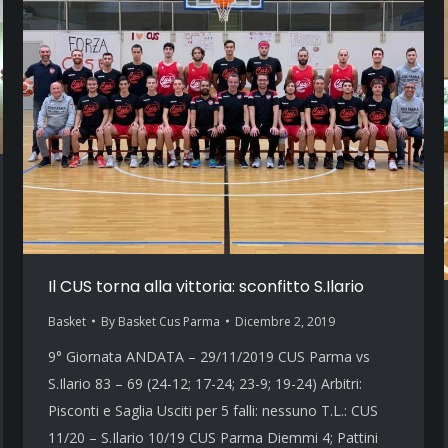
Il CUS torna alla vittoria: sconfitto S.Ilario
Basket
By
Basket Cus Parma
Dicembre 2, 2019
9° Giornata ANDATA – 29/11/2019 CUS Parma vs
S.Ilario 83 – 69 (24-12; 17-24; 23-9; 19-24) Arbitri:
Pisconti e Saglia Usciti per 5 falli: nessuno T.L.: CUS
11/20 – S.Ilario 10/19 CUS Parma Diemmi 4; Pattini