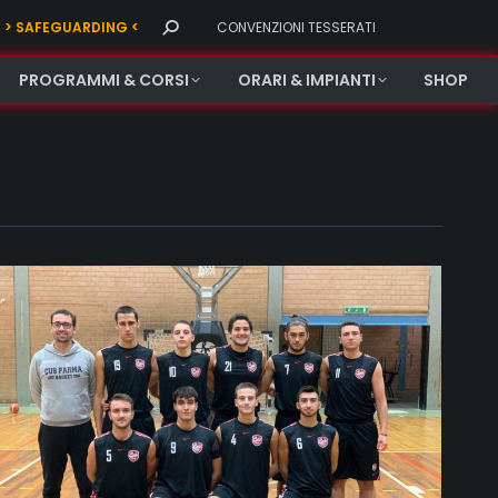
Search:
> SAFEGUARDING <
CONVENZIONI TESSERATI
PROGRAMMI & CORSI
ORARI & IMPIANTI
SHOP