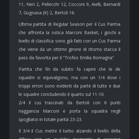
11, Neri 2, Pellecchi 12, Cocconi 9, Aielli, Bernardi
7, Gugoasa (K) 2, Bertoli 16.
Ultima partita di Regular Season per il Cus Parma
che affronta la ostica Marconi Basket, i giochi a
livello di classifica sono già fatti con un Cus Parma
che viene da un ottimo girone di ritorno stacca il
pass da favorita per il “Trofeo Emilia Romagna”
Partita che fin da subito fa capire che le de
squadre si equivalgono, ma con un 1/4 dove i
troppi errori sono evidenti da parte di tutte e due
le squadre concludendo il quarto sul 11-10.
2/4 il cus trascinati da Bertoli con 6 punti
riaggancia Marconi e porta la squadra negli
spogliatoi in totale parità 23-23.
Il 3/4 il Cus mette il turbo alzando il livello della