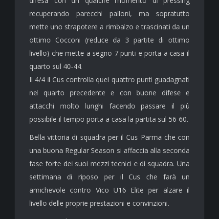
difesa con un qualche momento di pressing
recuperando parecchi palloni, ma sopratutto
mette uno strapotere a rimbalzo e trascinati da un
ottimo Cocconi (reduce da 3 partite di ottimo
livello) che mette a segno 7 punti e porta a casa il
quarto sul 40-44.
Il 4/4 il Cus controlla quei quattro punti guadagnati
nel quarto precedente e con buone difese e
attacchi molto lunghi facendo passare il più
possibile il tempo porta a casa la partita sul 56-60.
Bella vittoria di squadra per il Cus Parma che con
una buona Regular Season si affaccia alla seconda
fase forte dei suoi mezzi tecnici e di squadra. Una
settimana di riposo per il Cus che farà un
amichevole contro Vico U16 Elite per alzare il
livello delle proprie prestazioni e convinzioni.