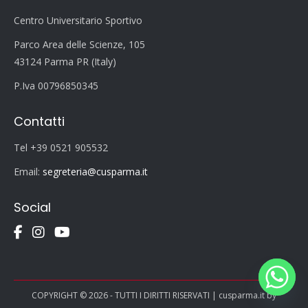
Centro Universitario Sportivo
Parco Area delle Scienze, 105
43124 Parma PR (Italy)
P.Iva 00796850345
Contatti
Tel +39 0521 905532
Email:
segreteria@cusparma.it
Social
COPYRIGHT © 2026 - TUTTI I DIRITTI RISERVATI | cusparma.it by