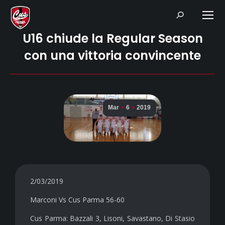
Search:
U16 chiude la Regular Season
con una vittoria convincente
Mar
6
2019
2/03/2019
Marconi Vs Cus Parma 56-60
Cus Parma: Bazzali 3, Lisoni, Savastano, Di Stasio