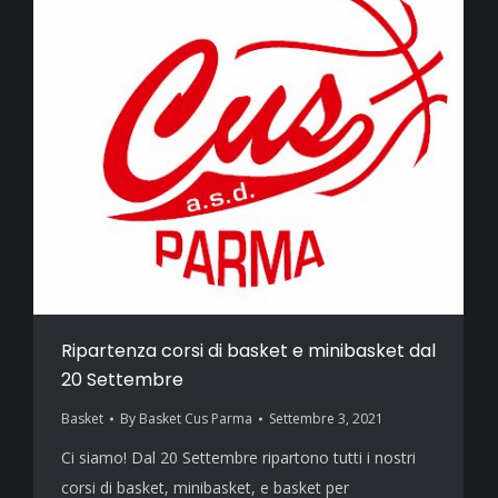
Ripartenza corsi di basket e minibasket dal
20 Settembre
Basket
By
Basket Cus Parma
Settembre 3, 2021
Ci siamo! Dal 20 Settembre ripartono tutti i nostri
corsi di basket, minibasket, e basket per