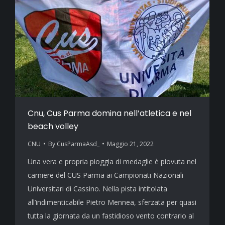
Cnu, Cus Parma domina nell’atletica e nel
beach volley
CNU
By
CusParmaAsd_
Maggio 21, 2022
Una vera e propria pioggia di medaglie è piovuta nel
carniere del CUS Parma ai Campionati Nazionali
Universitari di Cassino. Nella pista intitolata
all’indimenticabile Pietro Mennea, sferzata per quasi
tutta la giornata da un fastidioso vento contrario al