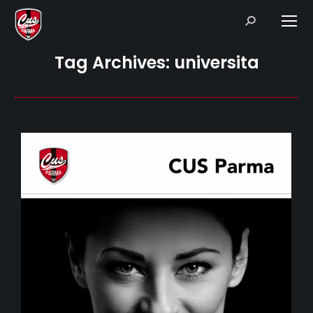
Search:
Tag Archives:
universita