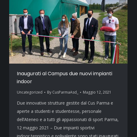
Inaugurati al Campus due nuovi impianti
indoor
Uncategorized
By
CusParmaAsd_
Maggio 12, 2021
Due innovative strutture gestite dal Cus Parma e
aperte a studenti e studentesse, personale
dell’Ateneo e a tutti gli appassionati di sport Parma,
12 maggio 2021 – Due impianti sportivi
indoor tennistico e polivalente sono stati inaugurati