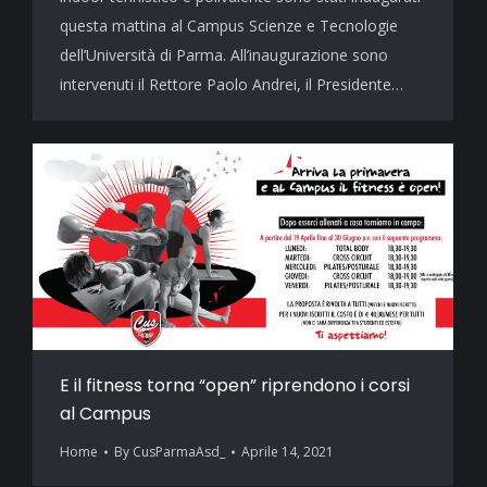
questa mattina al Campus Scienze e Tecnologie
dell’Università di Parma. All’inaugurazione sono
intervenuti il Rettore Paolo Andrei, il Presidente…
E il fitness torna “open” riprendono i corsi
al Campus
Home
By
CusParmaAsd_
Aprile 14, 2021