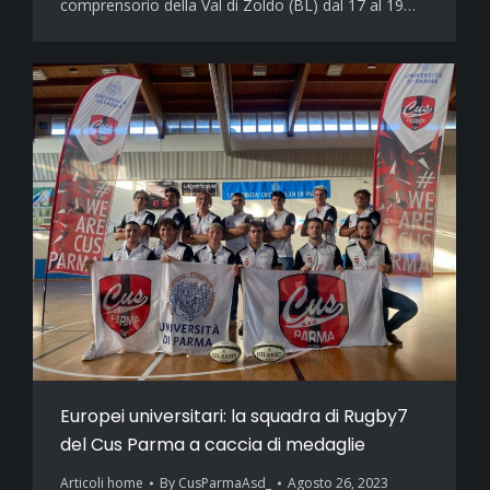
comprensorio della Val di Zoldo (BL) dal 17 al 19…
Europei universitari: la squadra di Rugby7
del Cus Parma a caccia di medaglie
Articoli home
By
CusParmaAsd_
Agosto 26, 2023