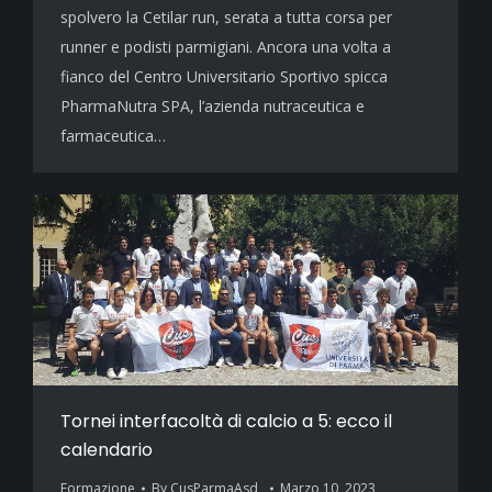
spolvero la Cetilar run, serata a tutta corsa per
runner e podisti parmigiani. Ancora una volta a
fianco del Centro Universitario Sportivo spicca
PharmaNutra SPA, l’azienda nutraceutica e
farmaceutica…
Tornei interfacoltà di calcio a 5: ecco il
calendario
Formazione
By
CusParmaAsd_
Marzo 10, 2023