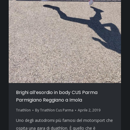
Brighi all’esordio in body CUS Parma
Parmigiano Reggiano a Imola
Triathlon
By
Triathlon Cus Parma
Aprile 2, 2019
Uno degli autodromi più famosi del motorsport che
ospita una gara di duathlon. È quello che è