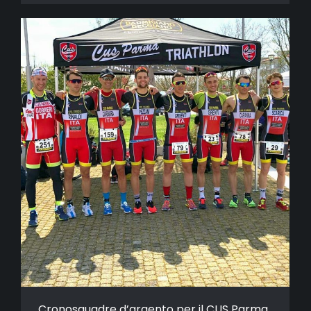
Cronosquadre d’argento per il CUS Parma