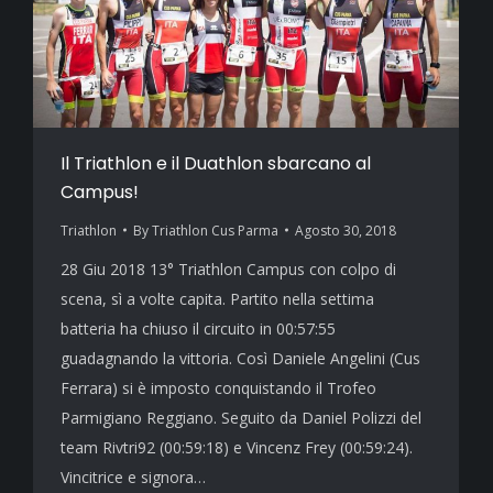
Il Triathlon e il Duathlon sbarcano al
Campus!
Triathlon
By
Triathlon Cus Parma
Agosto 30, 2018
28 Giu 2018 13° Triathlon Campus con colpo di
scena, sì a volte capita. Partito nella settima
batteria ha chiuso il circuito in 00:57:55
guadagnando la vittoria. Così Daniele Angelini (Cus
Ferrara) si è imposto conquistando il Trofeo
Parmigiano Reggiano. Seguito da Daniel Polizzi del
team Rivtri92 (00:59:18) e Vincenz Frey (00:59:24).
Vincitrice e signora…