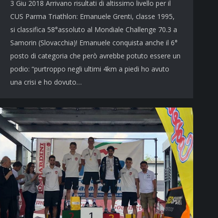
3 Giu 2018 Arrivano risultati di altissimo livello per il
CUS Parma Triathlon: Emanuele Grenti, classe 1995,
si classifica 58°assoluto al Mondiale Challenge 70.3 a
Samorin (Slovacchia)! Emanuele conquista anche il 6°
posto di categoria che però avrebbe potuto essere un
podio: “purtroppo negli ultimi 4km a piedi ho avuto
una crisi e ho dovuto…