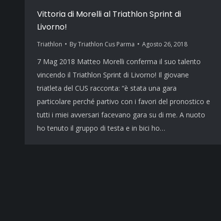
Vittoria di Morelli al Triathlon Sprint di
Livorno!
Triathlon
By
Triathlon Cus Parma
Agosto 26, 2018
7 Mag 2018 Matteo Morelli conferma il suo talento
vincendo il Triathlon Sprint di Livorno! Il giovane
triatleta del CUS racconta: “è stata una gara
particolare perché partivo con i favori del pronostico e
tutti i miei avversari facevano gara su di me. A nuoto
ho tenuto il gruppo di testa e in bici ho…