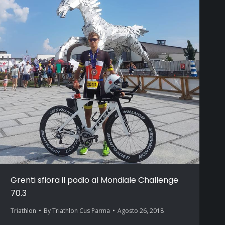
Grenti sfiora il podio al Mondiale Challenge
70.3
Triathlon
By
Triathlon Cus Parma
Agosto 26, 2018