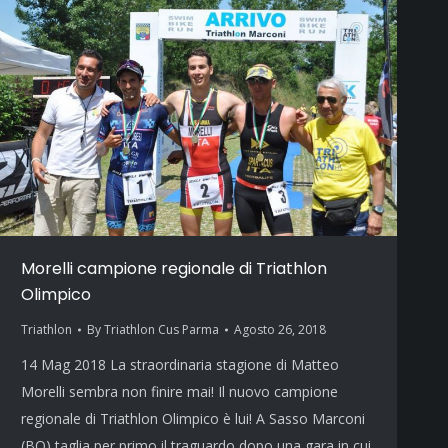
Morelli campione regionale di Triathlon
Olimpico
Triathlon
By
Triathlon Cus Parma
Agosto 26, 2018
14 Mag 2018 La straordinaria stagione di Matteo
Morelli sembra non finire mai! Il nuovo campione
regionale di Triathlon Olimpico è lui! A Sasso Marconi
(BO) taglia per primo il traguardo dopo una gara in cui