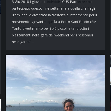
3 Giu 2018 I giovani triatleti del CUS Parma hanno
partecipato questo fine settimana a quella che negli
ultimi anni è diventata la trasferta di riferimento per il
movimento giovanile, quella a Porto Sant’Elpidio (FM).
Tanto divertimento per i più piccoli e tanti ottimi
piazzamenti nelle gare del weekend per i rossoneri
nelle gare di…