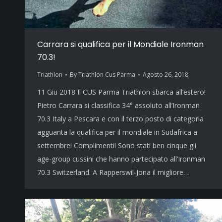
Carrara si qualifica per il Mondiale Ironman
70.3!
Triathlon
By
Triathlon Cus Parma
Agosto 26, 2018
11 Giu 2018 Il CUS Parma Triathlon sbarca all’estero!
Pietro Carrara si classifica 34° assoluto all’Ironman
70.3 Italy a Pescara e con il terzo posto di categoria
agguanta la qualifica per il mondiale in Sudafrica a
settembre! Complimenti! Sono stati ben cinque gli
age-group cussini che hanno partecipato all’Ironman
70.3 Switzerland. A Rapperswil-Jona il migliore…