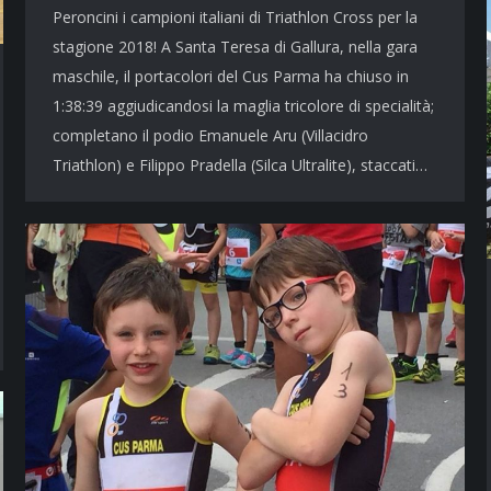
Peroncini i campioni italiani di Triathlon Cross per la
stagione 2018! A Santa Teresa di Gallura, nella gara
maschile, il portacolori del Cus Parma ha chiuso in
1:38:39 aggiudicandosi la maglia tricolore di specialità;
completano il podio Emanuele Aru (Villacidro
Triathlon) e Filippo Pradella (Silca Ultralite), staccati…