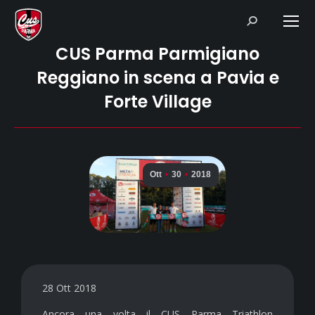
Search:
CUS Parma Parmigiano
Reggiano in scena a Pavia e
Forte Village
Ott
30
2018
28 Ott 2018
Ancora una volta il CUS Parma Triathlon