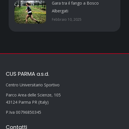
Gara tra il fango a Bosco
Albergati
Febbraio 10, 2025
CUS PARMA a.s.d.
Centro Universitario Sportivo
Parco Area delle Scienze, 105
43124 Parma PR (Italy)
P.Iva 00796850345
Contatti