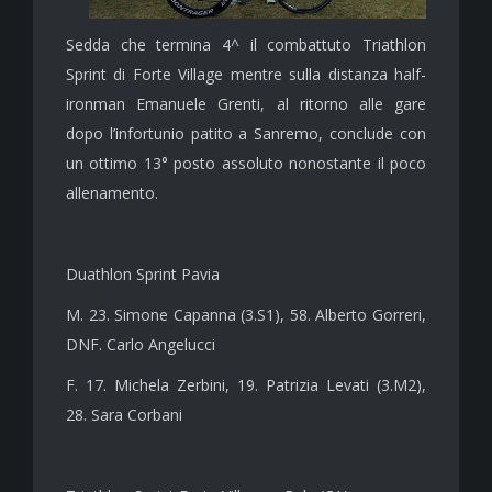
Sedda che termina 4^ il combattuto Triathlon
Sprint di Forte Village mentre sulla distanza half-
ironman Emanuele Grenti, al ritorno alle gare
dopo l’infortunio patito a Sanremo, conclude con
un ottimo 13° posto assoluto nonostante il poco
allenamento.
Duathlon Sprint Pavia
M. 23. Simone Capanna (3.S1), 58. Alberto Gorreri,
DNF. Carlo Angelucci
F. 17. Michela Zerbini, 19. Patrizia Levati (3.M2),
28. Sara Corbani