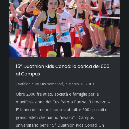
15° Duathlon Kids Conad: la carica dei 600
al Campus
Triathlon
By
CusParmaAsd_
Marzo 31, 2019
Oltre 2000 fra atleti, società e famiglie per la
manifestazione del Cus Parma Parma, 31 marzo –
E’ l’anno dei record: sono stati oltre 600 i piccoli e
grandi atleti che hanno “invaso” il Campus
universitario per il 15° Duathlon Kids Conad. Un