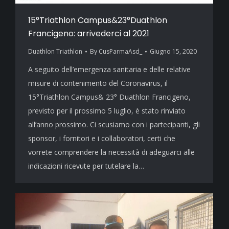
15°Triathlon Campus&23°Duathlon
Francigeno: arrivederci al 2021
Duathlon Triathlon
By
CusParmaAsd_
Giugno 15, 2020
A seguito dell’emergenza sanitaria e delle relative
misure di contenimento del Coronavirus, il
15°Triathlon Campus& 23° Duathlon Francigeno,
previsto per il prossimo 5 luglio, è stato rinviato
all’anno prossimo. Ci scusiamo con i partecipanti, gli
sponsor, i fornitori e i collaboratori, certi che
vorrete comprendere la necessità di adeguarci alle
indicazioni ricevute per tutelare la…