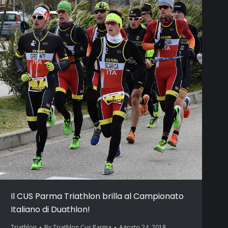
Il CUS Parma Triathlon brilla al Campionato
Italiano di Duathlon!
Triathlon
By
Triathlon Cus Parma
Agosto 24, 2018