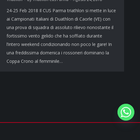
24-25 Feb 2018 Il CUS Parma triathlon si mette in luce
ai Campionati Italiani di Duathlon di Caorle (VE) con
una prova di squadra di assoluto rilievo nonostante il
fortissimo vento gelido che ha soffiato durante
l’intero weekend condizionando non poco le gare! In
una freddissima domenica i rossoneri dominano la
Coppa Crono al femminile…
Privacy policy
&
Cookie policy