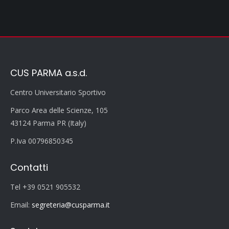
CUS PARMA a.s.d.
Centro Universitario Sportivo
Parco Area delle Scienze, 105
43124 Parma PR (Italy)
P.Iva 00796850345
Contatti
Tel +39 0521 905532
Email:
segreteria@cusparma.it