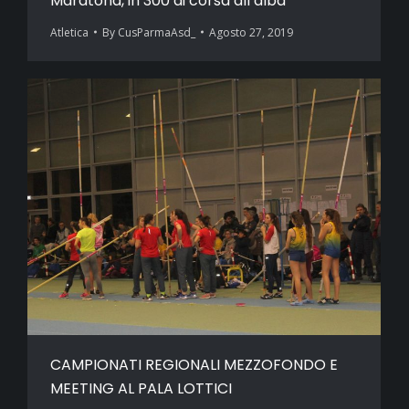
Maratona, in 300 di corsa all’alba
Atletica
By
CusParmaAsd_
Agosto 27, 2019
CAMPIONATI REGIONALI MEZZOFONDO E
MEETING AL PALA LOTTICI