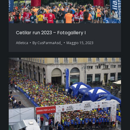
Cetilar run 2023 – Fotogallery I
Atletica
By
CusParmaAsd_
Maggio 15, 2023