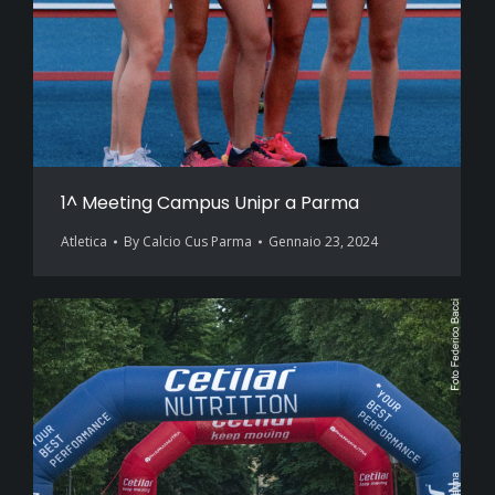
1^ Meeting Campus Unipr a Parma
Atletica
By
Calcio Cus Parma
Gennaio 23, 2024