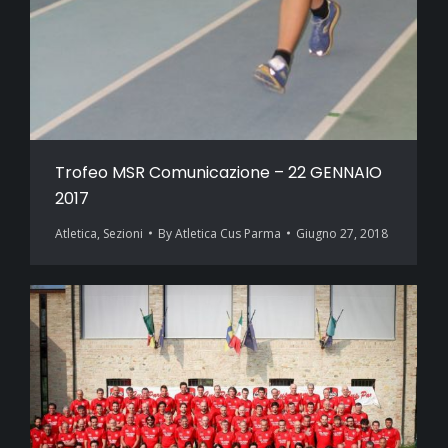
Trofeo MSR Comunicazione – 22 GENNAIO
2017
Atletica
,
Sezioni
By
Atletica Cus Parma
Giugno 27, 2018